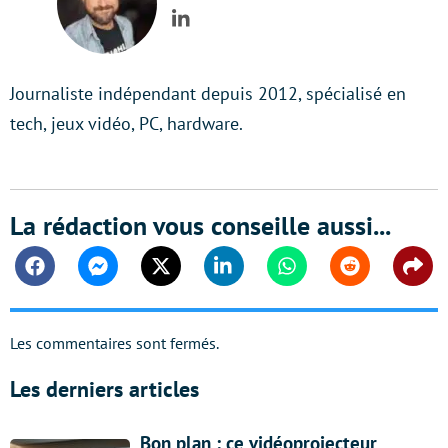
LinkedIn
Journaliste indépendant depuis 2012, spécialisé en
tech, jeux vidéo, PC, hardware.
La rédaction vous conseille aussi...
Facebook
Messenger
Twitter
Linkedin
Whatsapp
Reddit
Shar
Les commentaires sont fermés.
Les derniers articles
Bon plan : ce vidéoprojecteur