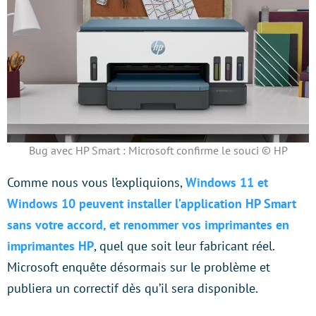
Bug avec HP Smart : Microsoft confirme le souci ©️ HP
Comme nous vous l’expliquions,
Windows 11 et
Windows 10 peuvent installer l’application HP Smart
sans votre accord, et renommer vos imprimantes en
imprimantes HP
, quel que soit leur fabricant réel.
Microsoft enquête désormais sur le problème et
publiera un correctif dès qu’il sera disponible.