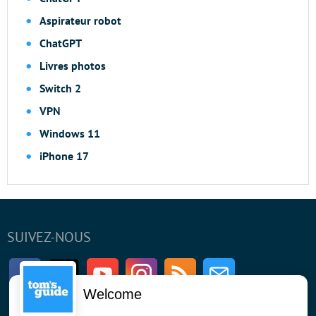
Aspirateur robot
ChatGPT
Livres photos
Switch 2
VPN
Windows 11
iPhone 17
SUIVEZ-NOUS
Facebook
Twitter
Youtube
Instagram
RSS
Newsletter
Welcome