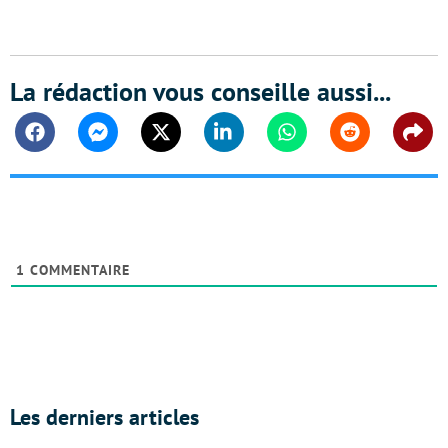
La rédaction vous conseille aussi...
Facebook
Messenger
Twitter
Linkedin
Whatsapp
Reddit
Shar
1
COMMENTAIRE
Les derniers articles