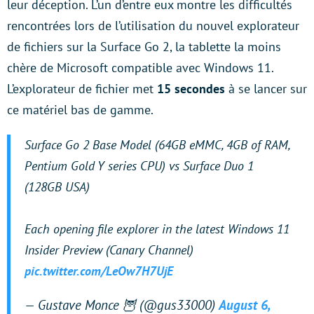
leur déception. L’un d’entre eux montre les difficultés
rencontrées lors de l’utilisation du nouvel explorateur
de fichiers sur la Surface Go 2, la tablette la moins
chère de Microsoft compatible avec Windows 11.
L’explorateur de fichier met
15 secondes
à se lancer sur
ce matériel bas de gamme.
Surface Go 2 Base Model (64GB eMMC, 4GB of RAM,
Pentium Gold Y series CPU) vs Surface Duo 1
(128GB USA)
Each opening file explorer in the latest Windows 11
Insider Preview (Canary Channel)
pic.twitter.com/LeOw7H7UjE
— Gustave Monce 🦉 (@gus33000)
August 6,