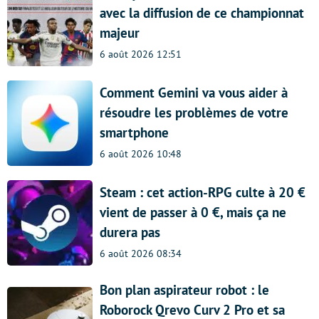
avec la diffusion de ce championnat
majeur
6 août 2026 12:51
Comment Gemini va vous aider à
résoudre les problèmes de votre
smartphone
6 août 2026 10:48
Steam : cet action-RPG culte à 20 €
vient de passer à 0 €, mais ça ne
durera pas
6 août 2026 08:34
Bon plan aspirateur robot : le
Roborock Qrevo Curv 2 Pro et sa