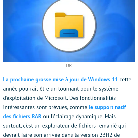
DR
La prochaine grosse mise à jour de Windows 11
cette
année pourrait être un tournant pour le système
d’exploitation de Microsoft. Des fonctionnalités
intéressantes sont prévues, comme
le support natif
des fichiers RAR
ou l’éclairage dynamique. Mais
surtout, c’est un explorateur de fichiers remanié qui
devrait faire son arrivée dans la version 23H2 de