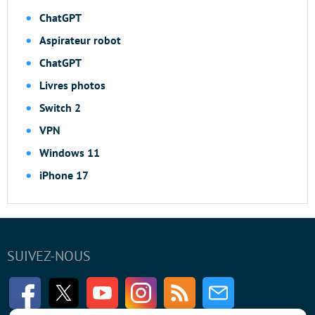
ChatGPT
Aspirateur robot
ChatGPT
Livres photos
Switch 2
VPN
Windows 11
iPhone 17
SUIVEZ-NOUS
Facebook
Twitter
Youtube
Instagram
RSS
Newsletter