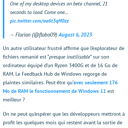
One of my desktop devices on beta channel, 21
seconds to load. Come one…
pic.twitter.com/aa6t3qH0zz
— Florian (@flobo09)
August 6, 2023
Un autre utilisateur frustré affirme que l’explorateur de
fichiers remanié est “
presque inutilisable
” sur son
ordinateur équipé d’un Ryzen 3400G et de 16 Go de
RAM. Le Feedback Hub de Windows regorge de
plaintes similaires. Peut-être qu’
avec seulement 176
Mo de RAM le fonctionnement de Windows 11
est
meilleur ?
On ne peut qu’espérer que les développeurs mettront à
profit les quelques mois qui restent avant la sortie de