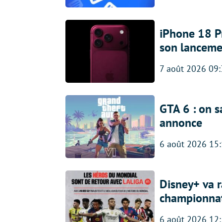
iPhone 18 Pro
son lanceme
7 août 2026 09
GTA 6 : on s
annonce
6 août 2026 15
Disney+ va r
championna
6 août 2026 12