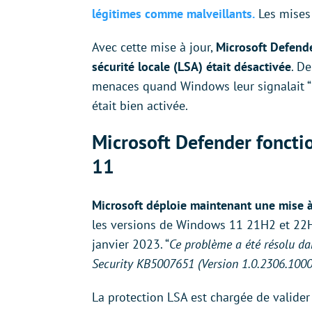
légitimes comme malveillants.
Les mises 
Avec cette mise à jour,
Microsoft Defender
sécurité locale (LSA) était désactivée
. D
menaces quand Windows leur signalait “
était bien activée.
Microsoft Defender foncti
11
Microsoft déploie maintenant une mise à
les versions de Windows 11 21H2 et 22H 
janvier 2023. “
Ce problème a été résolu d
Security KB5007651 (Version 1.0.2306.1000
La protection LSA est chargée de valider 