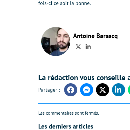
fois-ci ce soit la bonne.
Antoine Barsacq
Twitter
LinkedIn
La rédaction vous conseille a
Facebook
Messenger
Twitter
Linke
Les commentaires sont fermés.
Les derniers articles