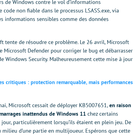
eurs de Windows contre le vol d’informations
 de code non fiable dans le processus LSASS.exe, via
 des informations sensibles comme des données
ft tente de résoudre ce problème. Le 26 avril, Microsoft
e Microsoft Defender pour corriger le bug et débarrasser
ve de Windows Security. Malheureusement cette mise à jour
es critiques : protection remarquable, mais performances
7 mai, Microsoft cessait de déployer KB5007651,
en raison
démarrages inattendus de Windows 11
chez certains
 jour, particulièrement lorsqu’ils étaient en plein jeu. De
 milieu d’une partie en multijoueur. Espérons que cette