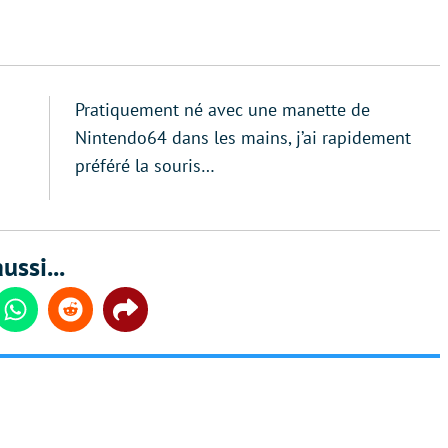
Pratiquement né avec une manette de
Nintendo64 dans les mains, j’ai rapidement
préféré la souris…
ussi...
din
Whatsapp
Reddit
Share