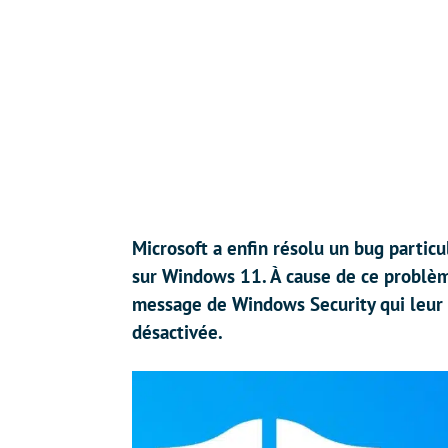
Microsoft a enfin résolu un bug partic
sur Windows 11. À cause de ce problème
message de Windows Security qui leur si
désactivée.