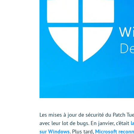
Les mises à jour de sécurité du Patch 
avec leur lot de bugs. En janvier, c’était
l
sur Windows
. Plus tard,
Microsoft reconn