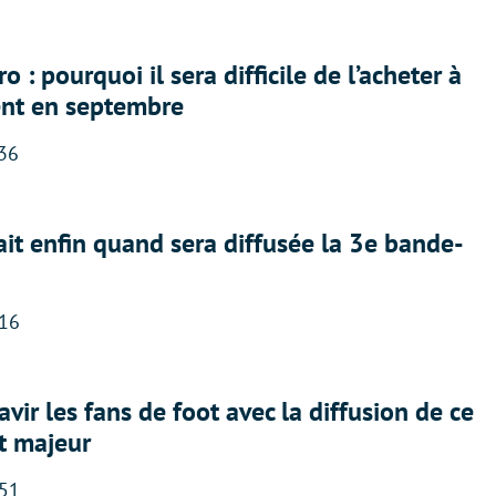
 : pourquoi il sera difficile de l’acheter à
nt en septembre
:36
ait enfin quand sera diffusée la 3e bande-
:16
avir les fans de foot avec la diffusion de ce
t majeur
:51