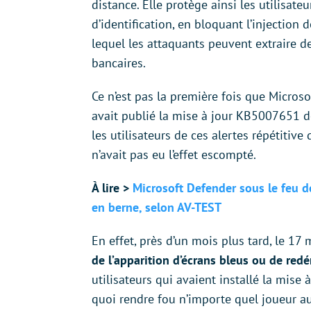
distance. Elle protège ainsi les utilisat
d’identification, en bloquant l’injection
lequel les attaquants peuvent extraire
bancaires.
Ce n’est pas la première fois que Microso
avait publié la mise à jour KB5007651 d
les utilisateurs de ces alertes répétiti
n’avait pas eu l’effet escompté.
À lire >
Microsoft Defender sous le feu d
en berne, selon AV-TEST
En effet, près d’un mois plus tard, le 1
de l’apparition d’écrans bleus ou de re
utilisateurs qui avaient installé la mise à
quoi rendre fou n’importe quel joueur au