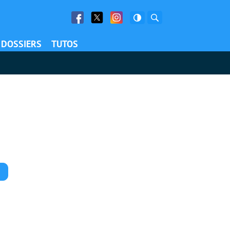
Facebook
Twitter
Facebook
Rechercher
DOSSIERS
TUTOS
Commentaires