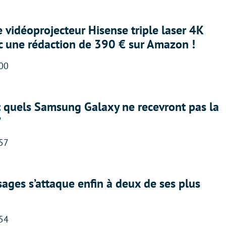
e vidéoprojecteur Hisense triple laser 4K
ec une rédaction de 390 € sur Amazon !
:00
: quels Samsung Galaxy ne recevront pas la
?
:57
ges s’attaque enfin à deux de ses plus
:54