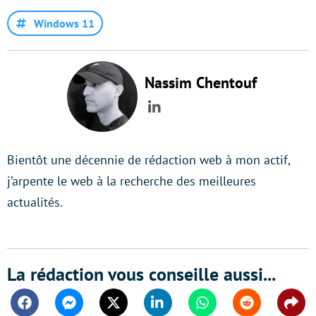
Windows 11
Nassim Chentouf
LinkedIn
Bientôt une décennie de rédaction web à mon actif,
j’arpente le web à la recherche des meilleures
actualités.
La rédaction vous conseille aussi...
Facebook
Messenger
Twitter
Linkedin
Whatsapp
Reddit
Shar