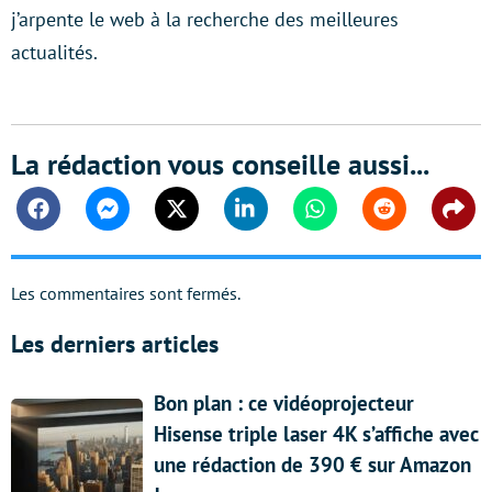
j’arpente le web à la recherche des meilleures
actualités.
La rédaction vous conseille aussi...
Facebook
Messenger
Twitter
Linkedin
Whatsapp
Reddit
Shar
Les commentaires sont fermés.
Les derniers articles
Bon plan : ce vidéoprojecteur
Hisense triple laser 4K s’affiche avec
une rédaction de 390 € sur Amazon