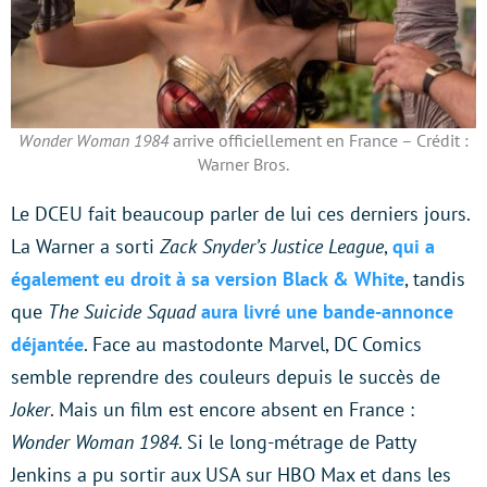
Wonder Woman 1984
arrive officiellement en France – Crédit :
Warner Bros.
Le DCEU fait beaucoup parler de lui ces derniers jours.
La Warner a sorti
Zack Snyder’s Justice League
,
qui a
également eu droit à sa version Black & White
, tandis
que
The Suicide Squad
aura livré une bande-annonce
déjantée
. Face au mastodonte Marvel, DC Comics
semble reprendre des couleurs depuis le succès de
Joker
. Mais un film est encore absent en France :
Wonder Woman 1984
. Si le long-métrage de Patty
Jenkins a pu sortir aux USA sur HBO Max et dans les