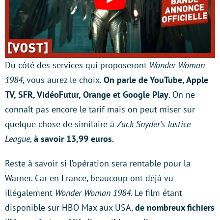
Du côté des services qui proposeront
Wonder Woman
1984
, vous aurez le choix.
On parle de YouTube, Apple
TV, SFR, VidéoFutur, Orange et Google Play
. On ne
connaît pas encore le tarif mais on peut miser sur
quelque chose de similaire à
Zack Snyder’s Justice
League
,
à savoir 13,99 euros.
Reste à savoir si l’opération sera rentable pour la
Warner. Car en France, beaucoup ont déjà vu
illégalement
Wonder Woman 1984
. Le film étant
disponible sur HBO Max aux USA,
de nombreux fichiers