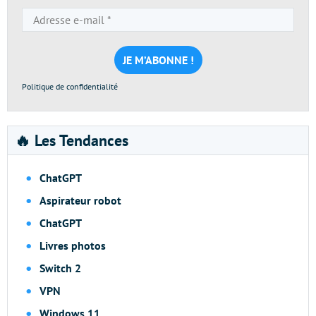
Adresse
e-
mail
*
Politique de confidentialité
🔥 Les Tendances
ChatGPT
Aspirateur robot
ChatGPT
Livres photos
Switch 2
VPN
Windows 11