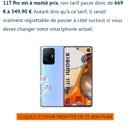
11T Pro est à moitié prix
, son tarif passe donc de
669
€ à 349,90 €
. Autant dire qu’à ce tarif, il serait
vraiment regrettable de passer à côté surtout si vous
devez changer votre smartphone actuel.
CLIQUEZ ICI POUR PROFITER DE CE BON PLAN