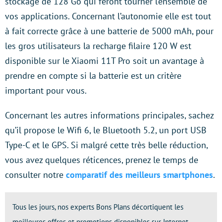
stockage de 128 Go qui feront tourner l’ensemble de
vos applications. Concernant l’autonomie elle est tout
à fait correcte grâce à une batterie de 5000 mAh, pour
les gros utilisateurs la recharge filaire 120 W est
disponible sur le Xiaomi 11T Pro soit un avantage à
prendre en compte si la batterie est un critère
important pour vous.
Concernant les autres informations principales, sachez
qu’il propose le Wifi 6, le Bluetooth 5.2, un port USB
Type-C et le GPS. Si malgré cette très belle réduction,
vous avez quelques réticences, prenez le temps de
consulter notre
comparatif des meilleurs smartphones
.
Tous les jours, nos experts Bons Plans décortiquent les
meilleures offres et promotions disponibles sur Internet.