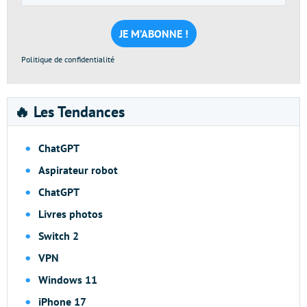
e-
mail
*
Politique de confidentialité
🔥 Les Tendances
ChatGPT
Aspirateur robot
ChatGPT
Livres photos
Switch 2
VPN
Windows 11
iPhone 17