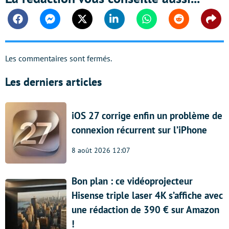
Facebook
Messenger
Twitter
Linkedin
Whatsapp
Reddit
Shar
Les commentaires sont fermés.
Les derniers articles
iOS 27 corrige enfin un problème de
connexion récurrent sur l’iPhone
8 août 2026 12:07
Bon plan : ce vidéoprojecteur
Hisense triple laser 4K s’affiche avec
une rédaction de 390 € sur Amazon
!