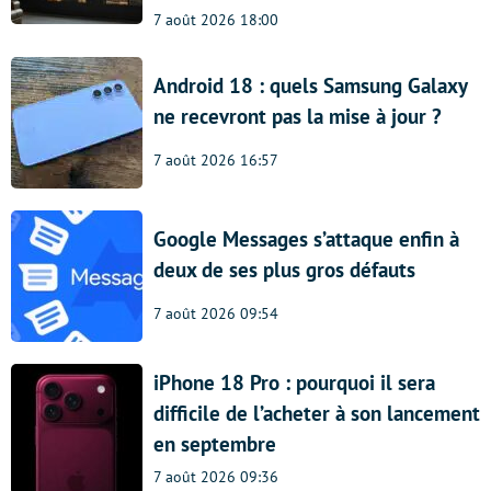
7 août 2026 18:00
Android 18 : quels Samsung Galaxy
ne recevront pas la mise à jour ?
7 août 2026 16:57
Google Messages s’attaque enfin à
deux de ses plus gros défauts
7 août 2026 09:54
iPhone 18 Pro : pourquoi il sera
difficile de l’acheter à son lancement
en septembre
7 août 2026 09:36