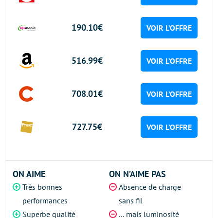
190.10€
VOIR L’OFFRE
516.99€
VOIR L’OFFRE
708.01€
VOIR L’OFFRE
727.75€
VOIR L’OFFRE
ON AIME
ON N’AIME PAS
Très bonnes
Absence de charge
performances
sans fil
Superbe qualité
… mais luminosité