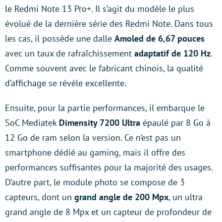
le Redmi Note 13 Pro+. Il s’agit du modèle le plus
évolué de la dernière série des Redmi Note. Dans tous
les cas, il possède une dalle
Amoled de 6,67 pouces
avec un taux de rafraîchissement
adaptatif de 120 Hz
.
Comme souvent avec le fabricant chinois, la qualité
d’affichage se révèle excellente.
Ensuite, pour la partie performances, il embarque le
SoC Mediatek
Dimensity 7200 Ultra
épaulé par 8 Go à
12 Go de ram selon la version. Ce n’est pas un
smartphone dédié au gaming, mais il offre des
performances suffisantes pour la majorité des usages.
D’autre part, le module photo se compose de 3
capteurs, dont un
grand angle de 200 Mpx
, un ultra
grand angle de 8 Mpx et un capteur de profondeur de