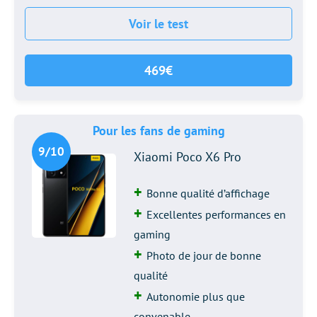
Voir le test
469€
Pour les fans de gaming
9/10
Xiaomi Poco X6 Pro
Bonne qualité d’affichage
Excellentes performances en
gaming
Photo de jour de bonne
qualité
Autonomie plus que
convenable