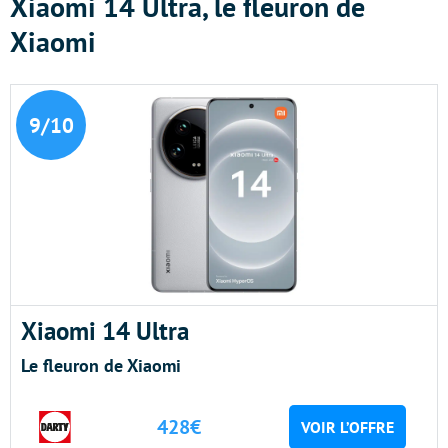
Xiaomi 14 Ultra, le fleuron de
Xiaomi
9/10
Xiaomi 14 Ultra
Le fleuron de Xiaomi
428€
VOIR L’OFFRE