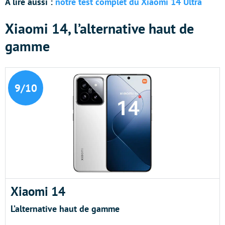
À lire aussi :
notre test complet du Xiaomi 14 Ultra
Xiaomi 14, l’alternative haut de
gamme
9/10
Xiaomi 14
L’alternative haut de gamme