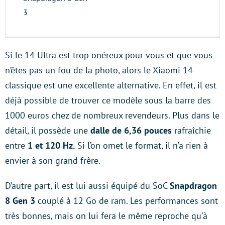
3
Si le 14 Ultra est trop onéreux pour vous et que vous
n’êtes pas un fou de la photo, alors le Xiaomi 14
classique est une excellente alternative. En effet, il est
déjà possible de trouver ce modèle sous la barre des
1000 euros chez de nombreux revendeurs. Plus dans le
détail, il possède une
dalle de 6,36 pouces
rafraîchie
entre
1 et 120 Hz.
Si l’on omet le format, il n’a rien à
envier à son grand frère.
D’autre part, il est lui aussi équipé du SoC
Snapdragon
8 Gen 3
couplé à 12 Go de ram. Les performances sont
très bonnes, mais on lui fera le même reproche qu’à