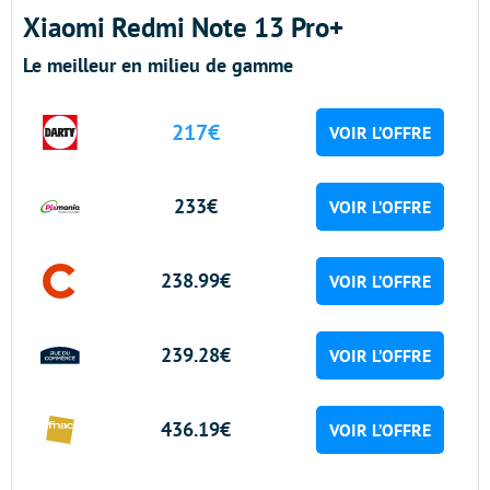
Xiaomi Redmi Note 13 Pro+
Le meilleur en milieu de gamme
217€
VOIR L’OFFRE
233€
VOIR L’OFFRE
238.99€
VOIR L’OFFRE
239.28€
VOIR L’OFFRE
436.19€
VOIR L’OFFRE