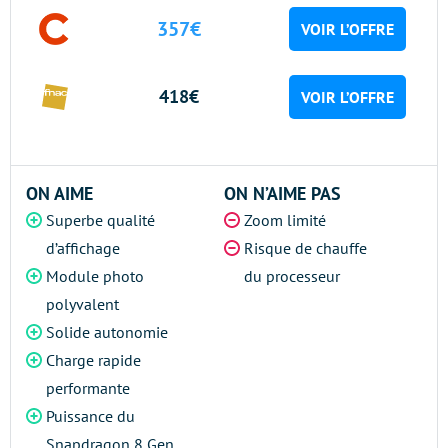
357€
VOIR L’OFFRE
418€
VOIR L’OFFRE
ON AIME
ON N’AIME PAS
Superbe qualité
Zoom limité
d’affichage
Risque de chauffe
Module photo
du processeur
polyvalent
Solide autonomie
Charge rapide
performante
Puissance du
Snapdragon 8 Gen