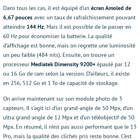
Dans tous les cas, il est équipé d’un
écran Amoled de
6,67 pouces
avec un taux de rafraîchissement pouvant
atteindre
144 Hz.
Mais il est possible de le passer en
60 Hz pour économiser la batterie. La qualité
d’affichage est bonne, mais on regrette une luminosité
un peu faible (484 nits). Ensuite, on trouve un
processeur
Mediatek Dimensity 9200+
épaulé par 12
ou 16 Go de ram selon la version. D’ailleurs, il existe
en 256, 512 Go et 1 To de capacité de stockage.
On arrive maintenant sur son module photo de 3
capteurs. Il s’agit ici d’un grand-angle de 50 Mpx, d’un
ultra grand-angle de 12 Mpx et d’un téléobjectif de 50
Mpx. En résumé, il n’est pas aussi performant que le 13
Pro, mais la qualité des clichés pris reste bonne. C’est