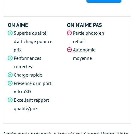
ON AIME
ON N’AIME PAS
Superbe qualité
Partie photo en
d’affichage pour ce
retrait
prix
Autonomie
Performances
moyenne
correctes
Charge rapide
Présence d’un port
microSD
Excellent rapport
qualité/prix
Après avoir présenté le très réussi Xiaomi Redmi Note