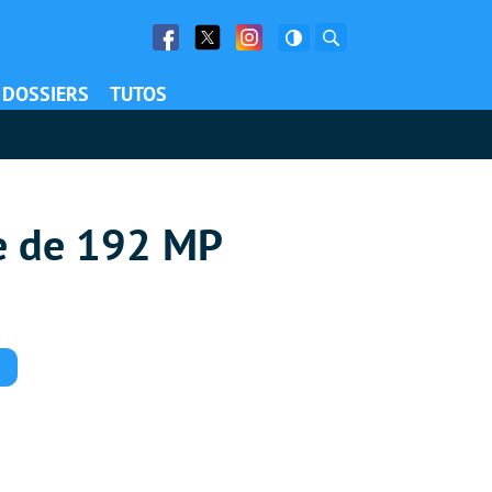
Facebook
Twitter
Facebook
Rechercher
DOSSIERS
TUTOS
ue de 192 MP
Commentaires