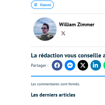
Xiaomi
William Zimmer
Twitter
La rédaction vous conseille a
Facebook
Messenger
Twitter
Linke
Les commentaires sont fermés.
Les derniers articles