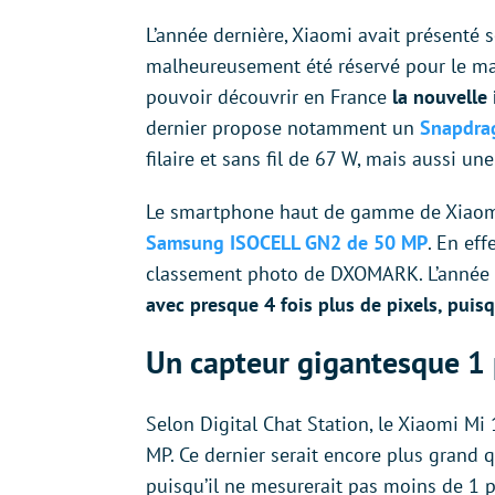
L’année dernière, Xiaomi avait présenté s
malheureusement été réservé pour le mar
pouvoir découvrir en France
la nouvelle 
dernier propose notamment un
Snapdra
filaire et sans fil de 67 W, mais aussi u
Le smartphone haut de gamme de Xiaom
Samsung ISOCELL GN2 de 50 MP
. En eff
classement photo de DXOMARK. L’année 
avec presque 4 fois plus de pixels, puisq
Un capteur gigantesque 1
Selon Digital Chat Station, le Xiaomi Mi
MP. Ce dernier serait encore plus grand 
puisqu’il ne mesurerait pas moins de 1 