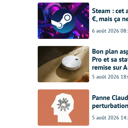
Steam : cet 
€, mais ça n
6 août 2026 08
Bon plan asp
Pro et sa st
remise sur 
5 août 2026 18
Panne Claude
perturbatio
5 août 2026 14