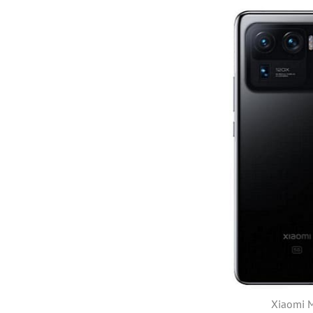
Xiaomi M