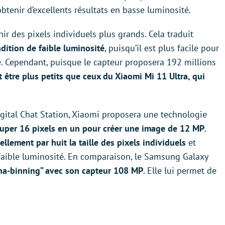
’obtenir d’excellents résultats en basse luminosité.
ir des pixels individuels plus grands. Cela traduit
dition de faible luminosité
, puisqu’il est plus facile pour
le. Cependant, puisque le capteur proposera 192 millions
t être plus petits que ceux du Xiaomi Mi 11 Ultra, qui
gital Chat Station, Xiaomi proposera une technologie
uper 16 pixels en un pour créer une image de 12 MP
.
iellement par huit la taille des pixels individuels
et
n faible luminosité. En comparaison, le Samsung Galaxy
na-binning” avec son capteur 108 MP
. Elle lui permet de