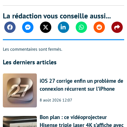
La rédaction vous conseille aussi...
Facebook
Messenger
Twitter
Linkedin
Whatsapp
Reddit
Shar
Les commentaires sont fermés.
Les derniers articles
iOS 27 corrige enfin un problème de
connexion récurrent sur l’iPhone
8 août 2026 12:07
Bon plan : ce vidéoprojecteur
Hisense triple laser 4K s’affiche avec