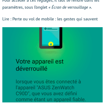
Pour accéder à ces réglages, il faut se rendre dans les
paramètres, sous l’onglet
« Écran de verrouillage »
.
Lire : Perte ou vol de mobile : les gestes qui sauvent