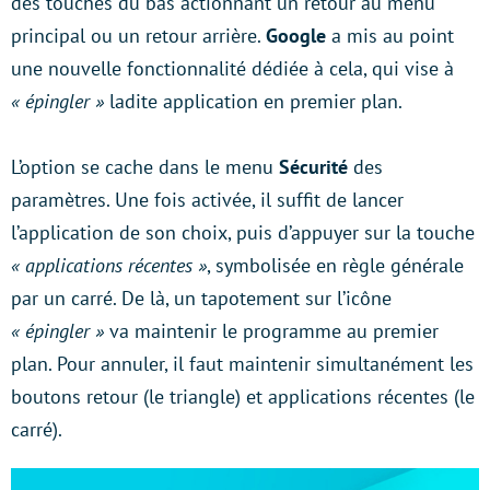
des touches du bas actionnant un retour au menu
principal ou un retour arrière.
Google
a mis au point
une nouvelle fonctionnalité dédiée à cela, qui vise à
« épingler »
ladite application en premier plan.
L’option se cache dans le menu
Sécurité
des
paramètres. Une fois activée, il suffit de lancer
l’application de son choix, puis d’appuyer sur la touche
« applications récentes »
, symbolisée en règle générale
par un carré. De là, un tapotement sur l’icône
« épingler »
va maintenir le programme au premier
plan. Pour annuler, il faut maintenir simultanément les
boutons retour (le triangle) et applications récentes (le
carré).