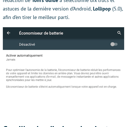
rédaction de
Tom’s Guide
a sélectionné dix trucs et
astuces de la dernière version d’Android,
Lollipop
(5.0),
afin d’en tirer le meilleur parti.