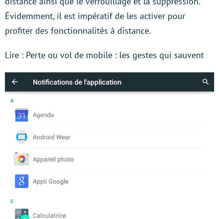
distance ainsi que le verrouillage et la suppression.
Évidemment, il est impératif de les activer pour
profiter des fonctionnalités à distance.
Lire : Perte ou vol de mobile : les gestes qui sauvent