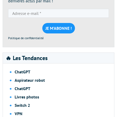
dernières actus par mail !
Adresse
e-
mail
*
Politique de confidentialité
🔥 Les Tendances
ChatGPT
Aspirateur robot
ChatGPT
Livres photos
Switch 2
VPN