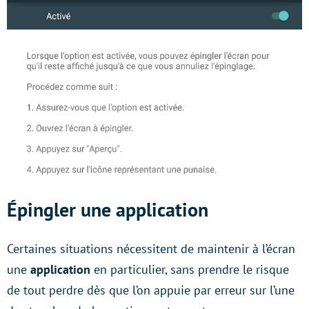
Épingler une application
Certaines situations nécessitent de maintenir à l’écran
une
application
en particulier, sans prendre le risque
de tout perdre dès que l’on appuie par erreur sur l’une