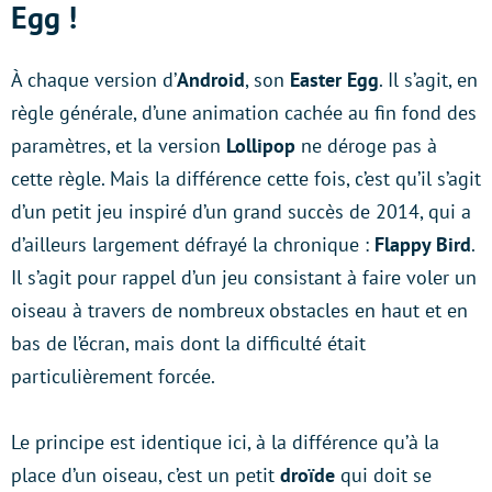
Egg !
À chaque version d’
Android
, son
Easter Egg
. Il s’agit, en
règle générale, d’une animation cachée au fin fond des
paramètres, et la version
Lollipop
ne déroge pas à
cette règle. Mais la différence cette fois, c’est qu’il s’agit
d’un petit jeu inspiré d’un grand succès de 2014, qui a
d’ailleurs largement défrayé la chronique :
Flappy Bird
.
Il s’agit pour rappel d’un jeu consistant à faire voler un
oiseau à travers de nombreux obstacles en haut et en
bas de l’écran, mais dont la difficulté était
particulièrement forcée.
Le principe est identique ici, à la différence qu’à la
place d’un oiseau, c’est un petit
droïde
qui doit se