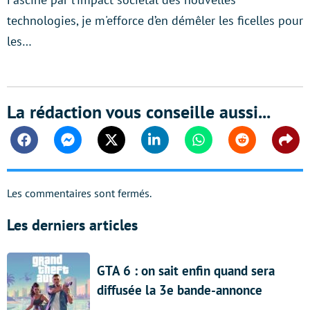
technologies, je m'efforce d’en démêler les ficelles pour
les…
La rédaction vous conseille aussi...
Facebook
Messenger
Twitter
Linkedin
Whatsapp
Reddit
Shar
Les commentaires sont fermés.
Les derniers articles
GTA 6 : on sait enfin quand sera
diffusée la 3e bande-annonce