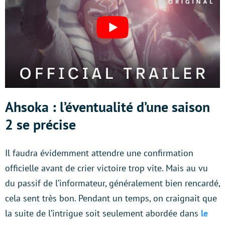
Ahsoka : l’éventualité d’une saison
2 se précise
Il faudra évidemment attendre une confirmation
officielle avant de crier victoire trop vite. Mais au vu
du passif de l’informateur, généralement bien rencardé,
cela sent très bon. Pendant un temps, on craignait que
la suite de l’intrigue soit seulement abordée dans
le