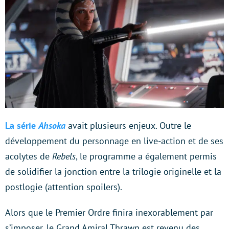
La série
Ahsoka
avait plusieurs enjeux. Outre le
développement du personnage en live-action et de ses
acolytes de
Rebels
, le programme a également permis
de solidifier la jonction entre la trilogie originelle et la
postlogie (attention spoilers).
Alors que le Premier Ordre finira inexorablement par
s’imposer, le Grand Amiral Thrawn est revenu des