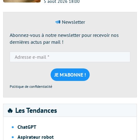
5 août 2026 18:00
Newsletter
Abonnez-vous à notre newsletter pour recevoir nos
dernières actus par mail !
Adresse
e-
mail
*
Politique de confidentialité
🔥 Les Tendances
ChatGPT
Aspirateur robot