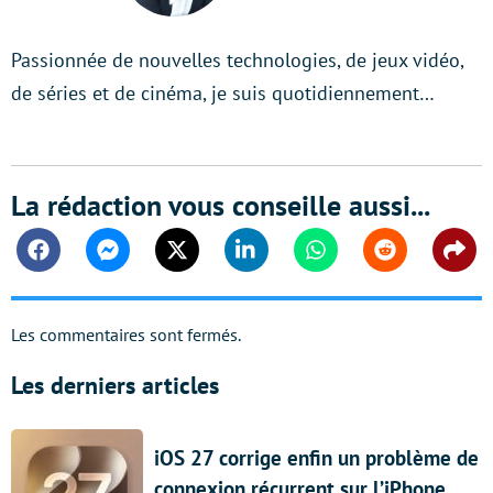
Passionnée de nouvelles technologies, de jeux vidéo,
de séries et de cinéma, je suis quotidiennement…
La rédaction vous conseille aussi...
Facebook
Messenger
Twitter
Linkedin
Whatsapp
Reddit
Shar
Les commentaires sont fermés.
Les derniers articles
iOS 27 corrige enfin un problème de
connexion récurrent sur l’iPhone