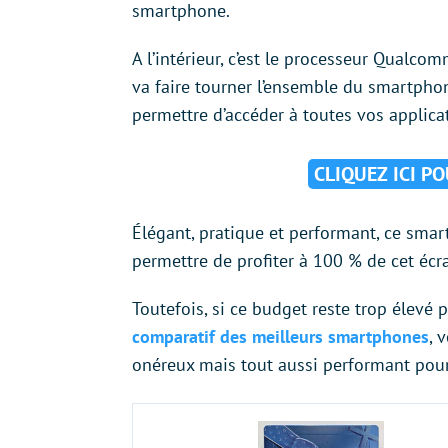
smartphone.
A l’intérieur, c’est le processeur Qua
va faire tourner l’ensemble du smartpho
permettre d’accéder à toutes vos applicat
CLIQUEZ ICI P
Élégant, pratique et performant, ce sma
permettre de profiter à 100 % de cet écr
Toutefois, si ce budget reste trop élevé 
comparatif des meilleurs smartphones
, 
onéreux mais tout aussi performant pour