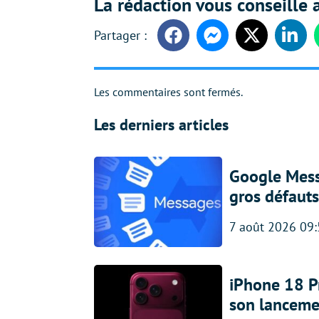
La rédaction vous conseille a
Facebook
Messenger
Twitter
Linke
Les commentaires sont fermés.
Les derniers articles
Google Messa
gros défauts
7 août 2026 09
iPhone 18 Pro
son lanceme