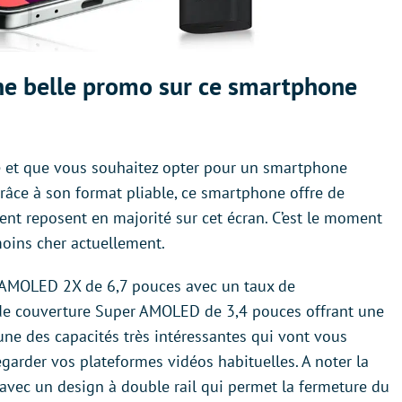
ne belle promo sur ce smartphone
 et que vous souhaitez opter pour un smartphone
 Grâce à son format pliable, ce smartphone offre de
nt reposent en majorité sur cet écran. C’est le moment
moins cher actuellement.
 AMOLED 2X de 6,7 pouces avec un taux de
 de couverture Super AMOLED de 3,4 pouces offrant une
ne des capacités très intéressantes qui vont vous
egarder vos plateformes vidéos habituelles. A noter la
avec un design à double rail qui permet la fermeture du