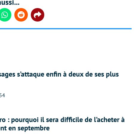
ussi...
din
Whatsapp
Reddit
Share
ges s’attaque enfin à deux de ses plus
:54
 : pourquoi il sera difficile de l’acheter à
nt en septembre