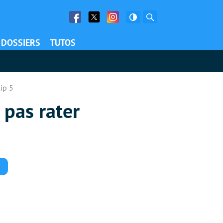
Facebook
Twitter
Facebook
Rechercher
DOSSIERS
TUTOS
ip 5
 pas rater
Commentaires