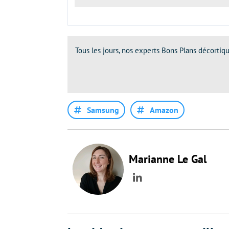
Tous les jours, nos experts Bons Plans décortiqu
Samsung
Amazon
Marianne Le Gal
LinkedIn