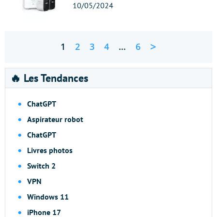
10/05/2024
>
1
2
3
4
…
6
🔥 Les Tendances
ChatGPT
Aspirateur robot
ChatGPT
Livres photos
Switch 2
VPN
Windows 11
iPhone 17