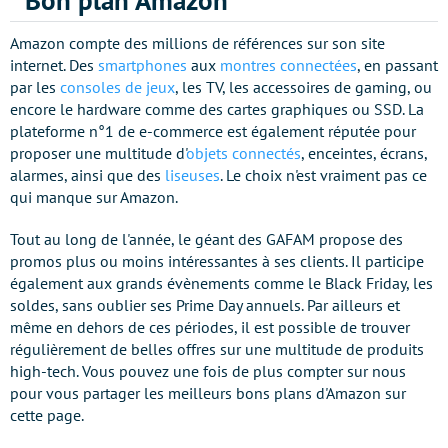
Bon plan Amazon
Amazon compte des millions de références sur son site
internet. Des
smartphones
aux
montres connectées
, en passant
par les
consoles de jeux
, les TV, les accessoires de gaming, ou
encore le hardware comme des cartes graphiques ou SSD. La
plateforme n°1 de e-commerce est également réputée pour
proposer une multitude d'
objets connectés
, enceintes, écrans,
alarmes, ainsi que des
liseuses
. Le choix n'est vraiment pas ce
qui manque sur Amazon.
Tout au long de l'année, le géant des GAFAM propose des
promos plus ou moins intéressantes à ses clients. Il participe
également aux grands évènements comme le Black Friday, les
soldes, sans oublier ses Prime Day annuels. Par ailleurs et
même en dehors de ces périodes, il est possible de trouver
régulièrement de belles offres sur une multitude de produits
high-tech. Vous pouvez une fois de plus compter sur nous
pour vous partager les meilleurs bons plans d'Amazon sur
cette page.