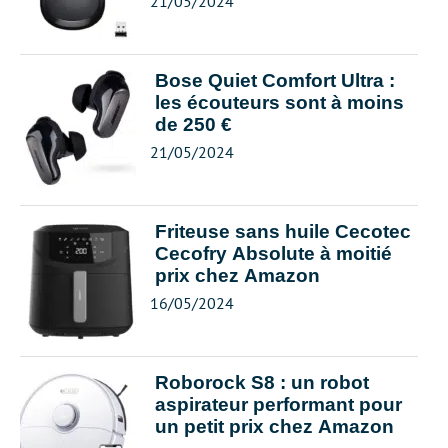
21/05/2024
Bose Quiet Comfort Ultra :
les écouteurs sont à moins
de 250 €
21/05/2024
Friteuse sans huile Cecotec
Cecofry Absolute à moitié
prix chez Amazon
16/05/2024
Roborock S8 : un robot
aspirateur performant pour
un petit prix chez Amazon