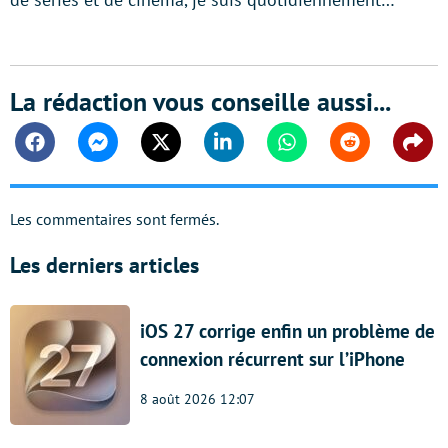
La rédaction vous conseille aussi...
Facebook
Messenger
Twitter
Linkedin
Whatsapp
Reddit
Shar
Les commentaires sont fermés.
Les derniers articles
iOS 27 corrige enfin un problème de
connexion récurrent sur l’iPhone
8 août 2026 12:07