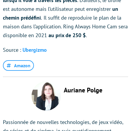
lorsqu’il vole à travers les pièces
. D’ailleurs, le drone
est autonome mais l’utilisateur peut enregistrer
un
chemin prédéfini
.
Il suffit de reproduire le plan de la
maison dans l’application. Ring Always Home Cam sera
disponible en 2021
au prix de 250 $
.
Source :
Ubergizmo
Amazon
Auriane Polge
Passionnée de nouvelles technologies, de jeux vidéo,
de séries et de cinéma, je suis quotidiennement…