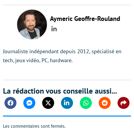
Aymeric Geoffre-Rouland
LinkedIn
Journaliste indépendant depuis 2012, spécialisé en
tech, jeux vidéo, PC, hardware.
La rédaction vous conseille aussi...
Facebook
Messenger
Twitter
Linkedin
Whatsapp
Reddit
Shar
Les commentaires sont fermés.