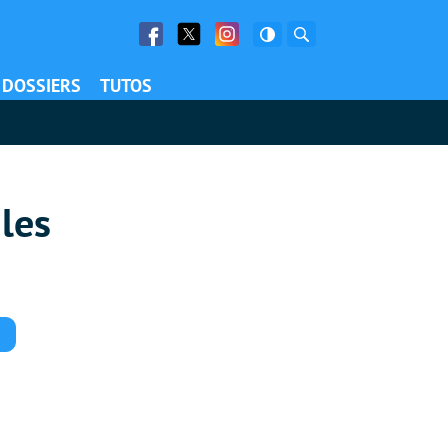
Facebook
Twitter
Facebook
Rechercher
DOSSIERS
TUTOS
 les
Commentaires