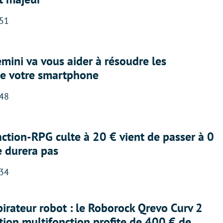
:51
ini va vous aider à résoudre les
e votre smartphone
:48
action-RPG culte à 20 € vient de passer à 0
e durera pas
:34
irateur robot : le Roborock Qrevo Curv 2
ation multifonction profite de 400 € de