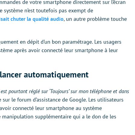
mmandes de votre smartphone directement sur l’écran
 le système n’est toutefois pas exempt de
isait chuter la qualité audio
, un autre problème touche
quement en dépit d’un bon paramétrage. Les usagers
stème après avoir connecté leur smartphone à leur
e lancer automatiquement
st pourtant réglé sur ‘Toujours’ sur mon téléphone et dans
sur le forum d’assistance de Google. Les utilisateurs
 avoir connecté leur smartphone au système
e manipulation supplémentaire qui a le don de les