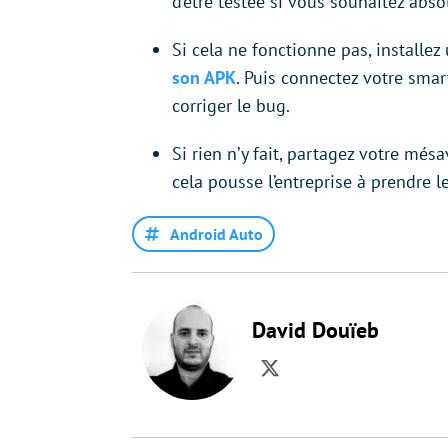
d’être testée si vous souhaitez ab
Si cela ne fonctionne pas, installez
son APK
. Puis connectez votre smar
corriger le bug.
Si rien n’y fait, partagez votre més
cela pousse l’entreprise à prendre 
Android Auto
David Douïeb
Twitter