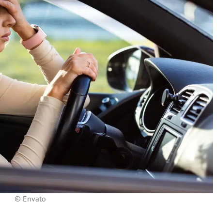
© Envato