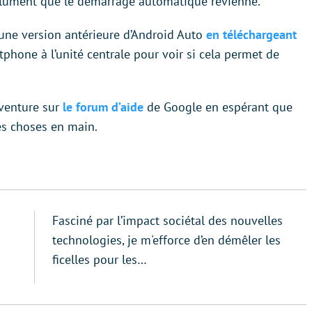
solument que le démarrage automatique revienne.
 une version antérieure d’Android Auto
en téléchargeant
tphone à l’unité centrale pour voir si cela permet de
aventure sur
le forum d’aide
de Google en espérant que
les choses en main.
Fasciné par l’impact sociétal des nouvelles
technologies, je m'efforce d’en démêler les
ficelles pour les…