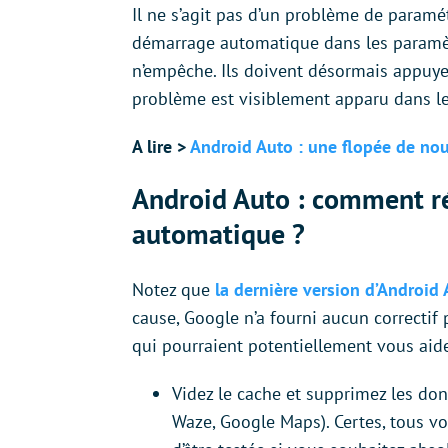
Il ne s’agit pas d’un problème de paramé
démarrage automatique dans les paramètre
n’empêche. Ils doivent désormais appuyer 
problème est visiblement apparu dans le
A lire >
Android Auto : une flopée de nouv
Android Auto : comment r
automatique ?
Notez que
la dernière version d’Android
cause, Google n’a fourni aucun correcti
qui pourraient potentiellement vous aider
Videz le cache et supprimez les do
Waze, Google Maps). Certes, tous vo