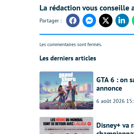
La rédaction vous conseille a
Facebook
Messenger
Twitter
Linke
Les commentaires sont fermés.
Les derniers articles
GTA 6 : on s
annonce
6 août 2026 15
Disney+ va r
championna