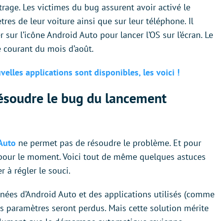
trage. Les victimes du bug assurent avoir activé le
s de leur voiture ainsi que sur leur téléphone. Il
sur l’icône Android Auto pour lancer l’OS sur l’écran. Le
 courant du mois d’août.
elles applications sont disponibles, les voici !
ésoudre le bug du lancement
 Auto
ne permet pas de résoudre le problème. Et pour
f pour le moment. Voici tout de même quelques astuces
 à régler le souci.
nnées d’Android Auto et des applications utilisés (comme
s paramètres seront perdus. Mais cette solution mérite