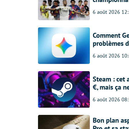
6 août 2026 12
Comment Gem
problèmes d
6 août 2026 10
Steam : cet 
€, mais ça n
6 août 2026 08
Bon plan asp
Pro et sa st