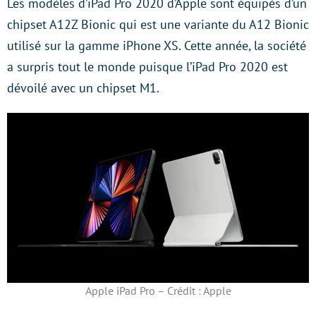
Les modèles d’iPad Pro 2020 d’Apple sont équipés d’un
chipset A12Z Bionic qui est une variante du A12 Bionic
utilisé sur la gamme iPhone XS. Cette année, la société
a surpris tout le monde puisque l’iPad Pro 2020 est
dévoilé avec un chipset M1.
Apple iPad Pro – Crédit : Apple