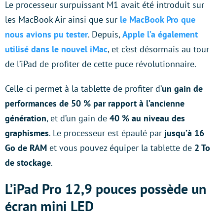
Le processeur surpuissant M1 avait été introduit sur
les MacBook Air ainsi que sur
le MacBook Pro que
nous avions pu tester
. Depuis,
Apple l’a également
utilisé dans le nouvel iMac
, et c’est désormais au tour
de l’iPad de profiter de cette puce révolutionnaire.
Celle-ci permet à la tablette de profiter d’
un gain de
performances de 50 % par rapport à l’ancienne
génération
, et d’un gain de
40 % au niveau des
graphismes
. Le processeur est épaulé par
jusqu’à 16
Go de RAM
et vous pouvez équiper la tablette de
2 To
de stockage
.
L’iPad Pro 12,9 pouces possède un
écran mini LED