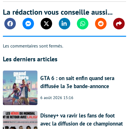
La rédaction vous conseille aussi...
Facebook
Messenger
Twitter
Linkedin
Whatsapp
Reddit
Shar
Les commentaires sont fermés.
Les derniers articles
GTA 6 : on sait enfin quand sera
diffusée la 3e bande-annonce
6 août 2026 15:16
Disney+ va ravir les fans de foot
avec la diffusion de ce championnat