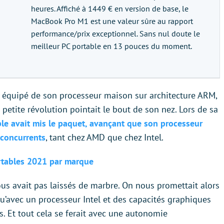
heures. Affiché à 1449 € en version de base, le
MacBook Pro M1 est une valeur sûre au rapport
performance/prix exceptionnel. Sans nul doute le
meilleur PC portable en 13 pouces du moment.
équipé de son processeur maison sur architecture ARM,
 petite révolution pointait le bout de son nez. Lors de sa
le avait mis le paquet, avançant que son processeur
 concurrents
, tant chez AMD que chez Intel.
ortables 2021 par marque
us avait pas laissés de marbre. On nous promettait alors
u’avec un processeur Intel et des capacités graphiques
s. Et tout cela se ferait avec une autonomie