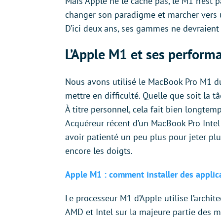
Mais Apple ne le cache pas, le M1 n’est 
changer son paradigme et marcher vers un
D’ici deux ans, ses gammes ne devraien
L’Apple M1 et ses perform
Nous avons utilisé le MacBook Pro M1 du
mettre en difficulté. Quelle que soit la tâ
À titre personnel, cela fait bien longtemp
Acquéreur récent d’un MacBook Pro Intel
avoir patienté un peu plus pour jeter p
encore les doigts.
Apple M1 : comment installer des appli
Le processeur M1 d’Apple utilise l’arch
AMD et Intel sur la majeure partie des ma