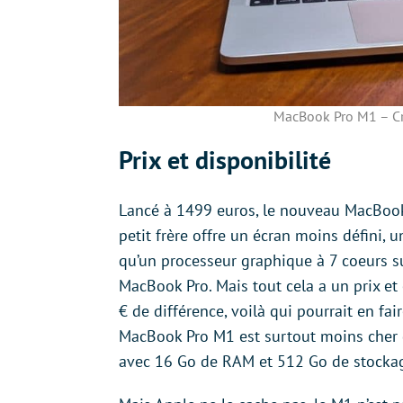
MacBook Pro M1 – Cré
Prix et disponibilité
Lancé à 1499 euros, le nouveau MacBook 
petit frère offre un écran moins défini, 
qu’un processeur graphique à 7 coeurs su
MacBook Pro. Mais tout cela a un prix e
€ de différence, voilà qui pourrait en fair
MacBook Pro M1 est surtout moins cher q
avec 16 Go de RAM et 512 Go de stocka