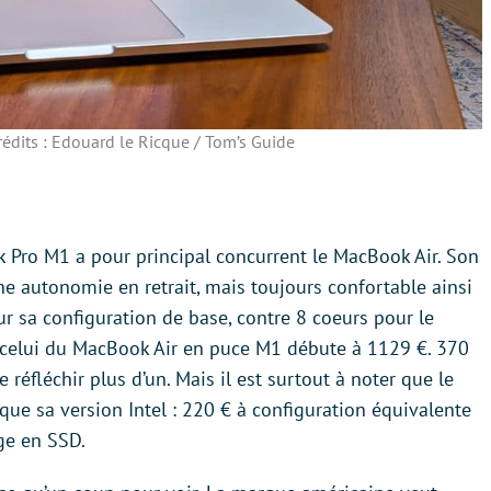
dits : Edouard le Ricque / Tom’s Guide
Pro M1 a pour principal concurrent le MacBook Air. Son
une autonomie en retrait, mais toujours confortable ainsi
r sa configuration de base, contre 8 coeurs pour le
t celui du MacBook Air en puce M1 débute à 1129 €. 370
e réfléchir plus d’un. Mais il est surtout à noter que le
ue sa version Intel : 220 € à configuration équivalente
ge en SSD.