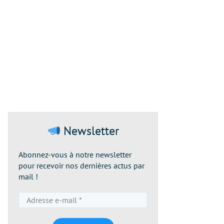
Newsletter
Abonnez-vous à notre newsletter
pour recevoir nos dernières actus par
mail !
Adresse
e-
mail