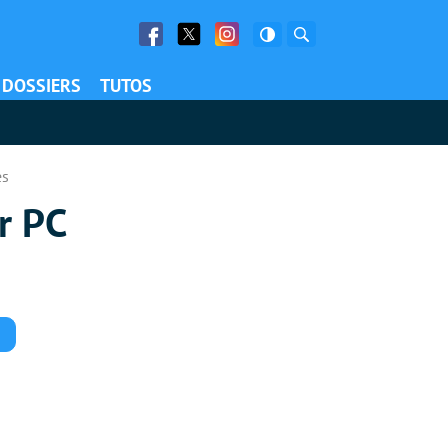
Facebook
Twitter
Facebook
Rechercher
DOSSIERS
TUTOS
es
r PC
Commentaires