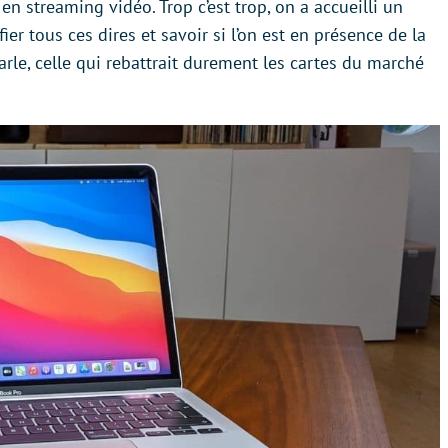
 streaming vidéo. Trop c’est trop, on a accueilli un
er tous ces dires et savoir si l’on est en présence de la
le, celle qui rebattrait durement les cartes du marché