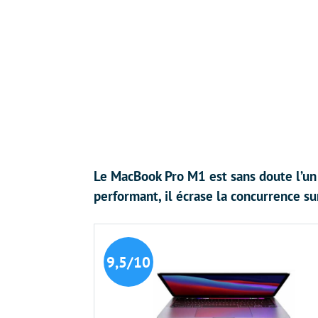
Le MacBook Pro M1 est sans doute l’u
performant, il écrase la concurrence s
9,5/10