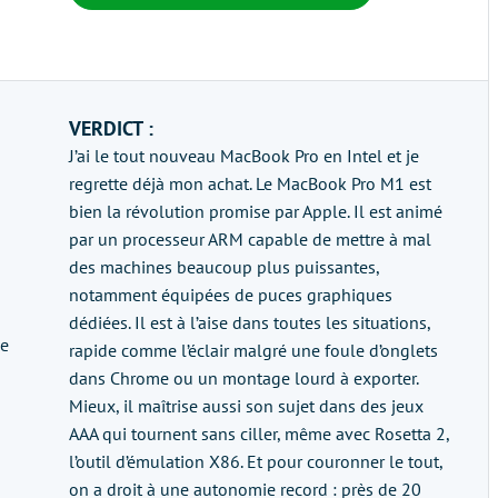
VERDICT :
J’ai le tout nouveau MacBook Pro en Intel et je
regrette déjà mon achat. Le MacBook Pro M1 est
bien la révolution promise par Apple. Il est animé
par un processeur ARM capable de mettre à mal
des machines beaucoup plus puissantes,
notamment équipées de puces graphiques
dédiées. Il est à l’aise dans toutes les situations,
le
rapide comme l’éclair malgré une foule d’onglets
dans Chrome ou un montage lourd à exporter.
Mieux, il maîtrise aussi son sujet dans des jeux
AAA qui tournent sans ciller, même avec Rosetta 2,
l’outil d’émulation X86. Et pour couronner le tout,
on a droit à une autonomie record : près de 20