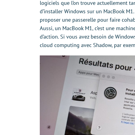
logiciels que l’on trouve actuellement ta
d’installer Windows sur un MacBook M1. 
proposer une passerelle pour faire cohab
Aussi, un MacBook M1, c’est une machine
d’action. Si vous avez besoin de Windows
cloud computing avec Shadow, par exem