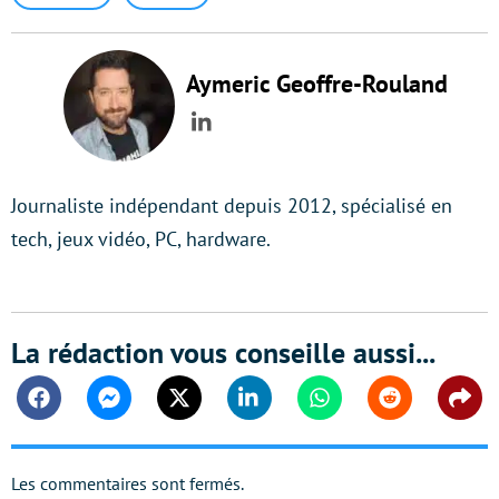
Aymeric Geoffre-Rouland
LinkedIn
Journaliste indépendant depuis 2012, spécialisé en
tech, jeux vidéo, PC, hardware.
La rédaction vous conseille aussi...
Facebook
Messenger
Twitter
Linkedin
Whatsapp
Reddit
Shar
Les commentaires sont fermés.