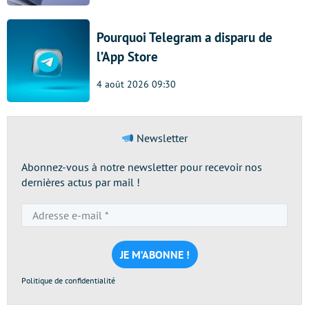
Pourquoi Telegram a disparu de
l’App Store
4 août 2026 09:30
Newsletter
Abonnez-vous à notre newsletter pour recevoir nos
dernières actus par mail !
Adresse
e-
mail
*
Politique de confidentialité