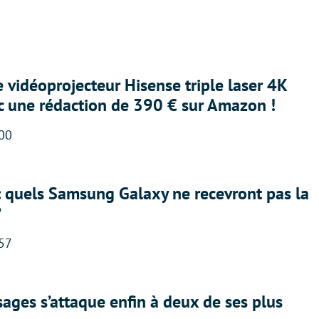
e vidéoprojecteur Hisense triple laser 4K
ec une rédaction de 390 € sur Amazon !
:00
: quels Samsung Galaxy ne recevront pas la
?
:57
ges s’attaque enfin à deux de ses plus