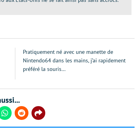
Pratiquement né avec une manette de
Nintendo64 dans les mains, j’ai rapidement
préféré la souris…
ussi...
din
Whatsapp
Reddit
Share