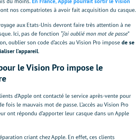
Unis du moins.
En France, Apple pourrait sortir le Vision
sont nos compatriotes à avoir fait acquisition du casque.
voyage aux Etats-Unis devront faire très attention à ne
sque. Ici, pas de fonction
“j’ai oublié mon mot de passe”
on, oublier son code d’accès au Vision Pro impose
de se
aliser l’appareil
.
pour le Vision Pro impose le
re
ients d’Apple ont contacté le service après-vente pour
 de fois le mauvais mot de passe. L’accès au Vision Pro
leur ont répondu d’apporter leur casque dans un Apple
paration criant chez Apple. En effet, ces clients