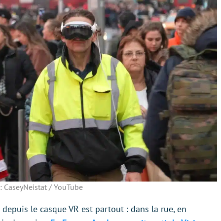
 : CaseyNeistat / YouTube
et depuis le casque VR est partout : dans la rue, en