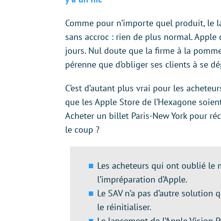
Comme pour n’importe quel produit, le l
sans accroc : rien de plus normal. Apple
jours. Nul doute que la firme à la pomme
pérenne que d’obliger ses clients à se d
C’est d’autant plus vrai pour les acheteur
que les Apple Store de l’Hexagone soient
Acheter un billet Paris-New York pour réc
le coup ?
Les acheteurs qui ont oublié le
l’impréparation d’Apple.
Le SAV n’a pas d’autre solution
le réinitialiser.
Le lancement de l’Apple Vision P