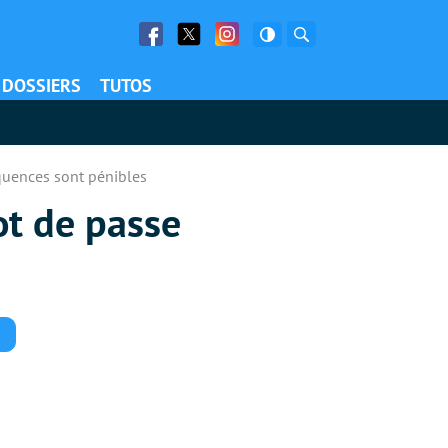
Facebook
Twitter
Facebook
Rechercher
DOSSIERS
TUTOS
équences sont pénibles
ot de passe
Commentaires