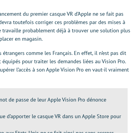
ancement du premier casque VR d’Apple ne se fait pas
 devra toutefois corriger ces problèmes par des mises à
 travaille probablement déjà à trouver une solution plus
éplacer en magasin.
s étrangers comme les Français. En effet, il n’est pas dit
 équipés pour traiter les demandes liées au Vision Pro.
upérer l’accès à son Apple Vision Pro en vaut-il vraiment
 mot de passe de leur Apple Vision Pro dénonce
 que d’apporter le casque VR dans un Apple Store pour
ro aux Etats-Unis ne se fait ainsi pas sans accrocs.