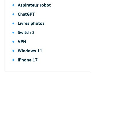
Aspirateur robot
ChatGPT
Livres photos
Switch 2
VPN
Windows 11
iPhone 17