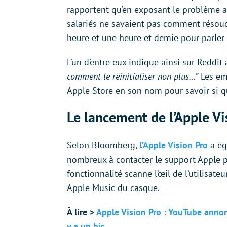
rapportent qu’en exposant le problème a
salariés ne savaient pas comment résoud
heure et une heure et demie pour parle
L’un d’entre eux indique ainsi sur Reddit 
comment le réinitialiser non plus…”
Les emp
Apple Store en son nom pour savoir si qu
Le lancement de l’Apple Vi
Selon Bloomberg,
l’Apple Vision Pro
a ég
nombreux à contacter le support Apple pa
fonctionnalité scanne l’œil de l’utilisateu
Apple Music du casque.
À lire >
Apple Vision Pro : YouTube annonc
y a un hic