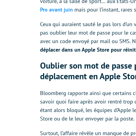
voiture, à la salle de sport… aux Etats-
Pro avant juin
mais pour l’instant, rares 
Ceux qui auraient sauté le pas lors d’un 
pas oublier leur mot de passe pour le ca
avec un code envoyé par mail ou SMS. N
déplacer dans un Apple Store pour réiniti
Oublier son mot de passe 
déplacement en Apple Sto
Bloomberg rapporte ainsi que certains cl
savoir quoi faire après avoir rentré trop
étant alors bloqué, les équipes d’Apple 
Store ou de le leur envoyer par la poste.
Surtout, l’affaire révèle un manque de pré