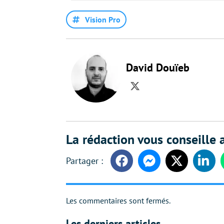
Vision Pro
David Douïeb
Twitter
La rédaction vous conseille a
Facebook
Messenger
Twitter
Linke
Les commentaires sont fermés.
Les derniers articles