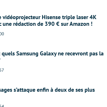
e vidéoprojecteur Hisense triple laser 4K
ec une rédaction de 390 € sur Amazon !
:00
: quels Samsung Galaxy ne recevront pas la
?
:57
ges s’attaque enfin à deux de ses plus
:54