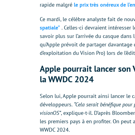
rapide malgré
le prix très onéreux de l’e
Ce mardi, le célèbre analyste fait de nou
spatiale”
. Celles-ci devraient intéresser
savoir plus sur l’arrivée du casque dans 
qu’Apple prévoit de partager davantage 
d’exploitation du Vision Pro) lors de l’
Apple pourrait lancer son 
la WWDC 2024
Selon lui, Apple pourrait ainsi lancer le
développeurs.
“Cela serait bénéfique pou
visionOS”
, explique-t-il. D’après Bloombe
les premiers pays à en profiter. On peut 
WWDC 2024.