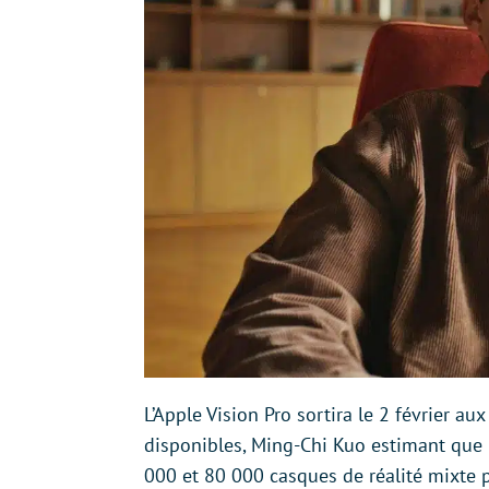
L’Apple Vision Pro sortira le 2 février au
disponibles, Ming-Chi Kuo estimant que
000 et 80 000 casques de réalité mixte 