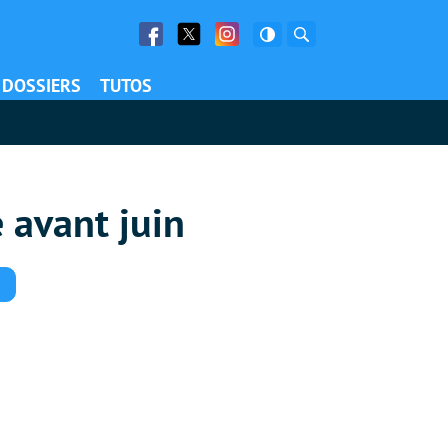
Facebook
Twitter
Facebook
Rechercher
DOSSIERS
TUTOS
e avant juin
Commentaires