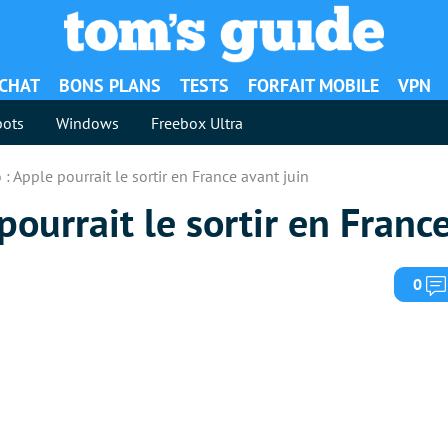
ACHAT
BONS PLANS
TESTS
FORFAIT MOBILE
VPN
ots
Windows
Freebox Ultra
 : Apple pourrait le sortir en France avant juin
pourrait le sortir en Franc
0