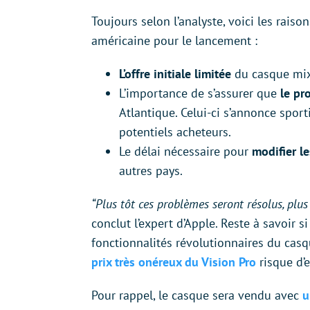
Toujours selon l’analyste, voici les raiso
américaine pour le lancement :
L’offre initiale limitée
du casque mix
L’importance de s’assurer que
le pr
Atlantique. Celui-ci s’annonce sport
potentiels acheteurs.
Le délai nécessaire pour
modifier l
autres pays.
“Plus tôt ces problèmes seront résolus, plu
conclut l’expert d’Apple. Reste à savoir
fonctionnalités révolutionnaires du cas
prix très onéreux du Vision Pro
risque d’
Pour rappel, le casque sera vendu avec
u