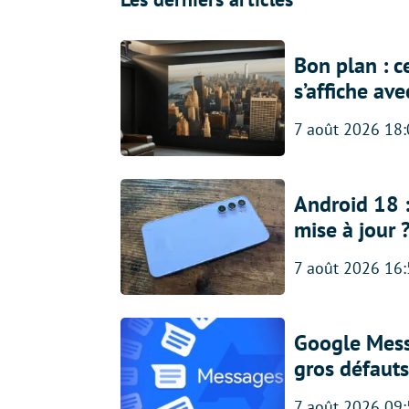
Bon plan : c
s’affiche av
7 août 2026 18
Android 18 
mise à jour 
7 août 2026 16
Google Messa
gros défauts
7 août 2026 09