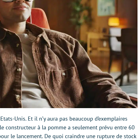
x Etats-Unis. Et il n’y aura pas beaucoup d’exemplaires
 le constructeur à la pomme a seulement prévu entre 60
pour le lancement. De quoi craindre une rupture de stock