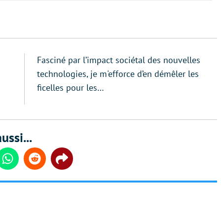
Fasciné par l’impact sociétal des nouvelles
technologies, je m'efforce d’en démêler les
ficelles pour les…
ussi...
din
Whatsapp
Reddit
Share