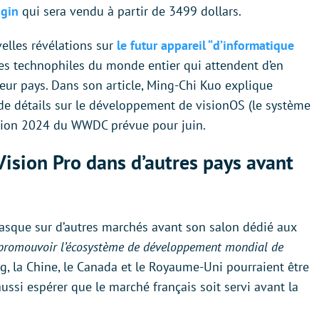
ngin
qui sera vendu à partir de 3499 dollars.
velles révélations sur
le futur appareil “d’informatique
 les technophiles du monde entier qui attendent d’en
leur pays. Dans son article, Ming-Chi Kuo explique
de détails sur le développement de visionOS (le système
édition 2024 du WWDC prévue pour juin.
Vision Pro dans d’autres pays avant
 casque sur d’autres marchés avant son salon dédié aux
r promouvoir l’écosystème de développement mondial de
rg, la Chine, le Canada et le Royaume-Uni pourraient être
aussi espérer que le marché français soit servi avant la