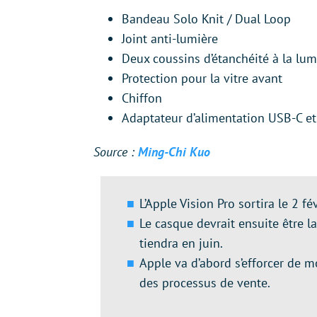
Bandeau Solo Knit / Dual Loop
Joint anti-lumière
Deux coussins d’étanchéité à la lum
Protection pour la vitre avant
Chiffon
Adaptateur d’alimentation USB-C et
Source :
Ming-Chi Kuo
L’Apple Vision Pro sortira le 2 f
Le casque devrait ensuite être 
tiendra en juin.
Apple va d’abord s’efforcer de mo
des processus de vente.