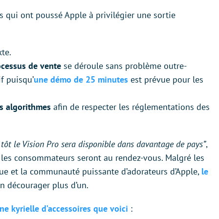
ns qui ont poussé Apple à privilégier une sortie
te.
ocessus de vente
se déroule sans problème outre-
if puisqu’
une démo de 25 minutes
est prévue pour les
es algorithmes
afin de respecter les réglementations des
s tôt le Vision Pro sera disponible dans davantage de pays”
,
 si les consommateurs seront au rendez-vous. Malgré les
que et la communauté puissante d’adorateurs d’Apple,
le
en décourager plus d’un.
ne kyrielle d’accessoires que voici
: