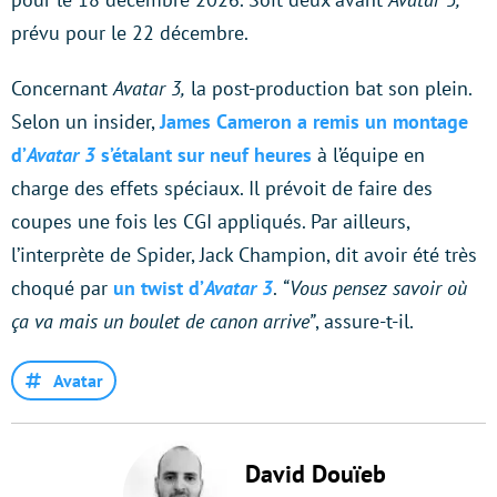
prévu pour le 22 décembre.
Concernant
Avatar 3,
la post-production bat son plein.
Selon un insider,
James Cameron a remis un montage
d’
Avatar 3
s’étalant sur neuf heures
à l’équipe en
charge des effets spéciaux. Il prévoit de faire des
coupes une fois les CGI appliqués. Par ailleurs,
l’interprète de Spider, Jack Champion, dit avoir été très
choqué par
un twist d’
Avatar 3
.
“Vous pensez savoir où
ça va mais un boulet de canon arrive”
, assure-t-il.
Avatar
David Douïeb