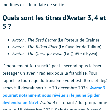
modifiés d’ici leur date de sortie.
Quels sont les titres d’Avatar 3, 4 et
5 ?
Avatar : The Seed Bearer
(Le Porteur de Graine)
Avatar : The Tulkun Rider
(Le Cavalier de Tulkun)
Avatar : The Quest for Eywa
(La Quête d’Eywa)
L’engouement fou suscité par le second opus laisser
présager un avenir radieux pour la franchise. Pour
rappel, le tournage du troisième volet est d’ores et déjà
achevé. Il devrait sortir le 20 décembre 2024.
Avatar 3
pourrait notamment nous révéler si le jeune Spider
deviendra un Na’vi
.
Avatar 4
est quant à lui programmé
pour le 18 décembre 2026. Soit deux avant
Avatar 5,