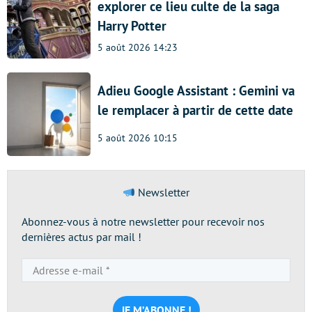
explorer ce lieu culte de la saga
Harry Potter
5 août 2026 14:23
Adieu Google Assistant : Gemini va
le remplacer à partir de cette date
5 août 2026 10:15
Newsletter
Abonnez-vous à notre newsletter pour recevoir nos
dernières actus par mail !
Adresse
e-
mail
*