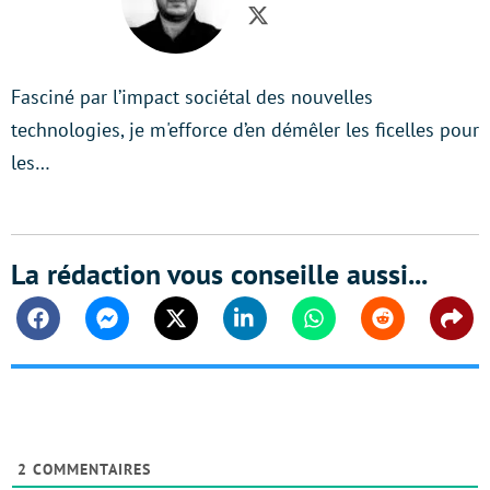
Twitter
Fasciné par l’impact sociétal des nouvelles
technologies, je m'efforce d’en démêler les ficelles pour
les…
La rédaction vous conseille aussi...
Facebook
Messenger
Twitter
Linkedin
Whatsapp
Reddit
Shar
2
COMMENTAIRES