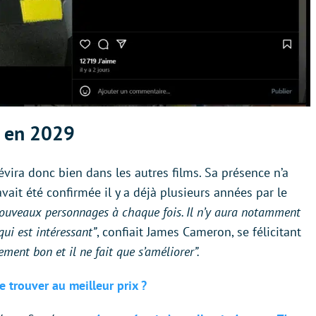
a en 2029
évira donc bien dans les autres films. Sa présence n’a
avait été confirmée il y a déjà plusieurs années par le
 nouveaux personnages à chaque fois. Il n’y aura notamment
ui est intéressant”
, confiait James Cameron, se félicitant
llement bon et il ne fait que s’améliorer”.
e trouver au meilleur prix
?