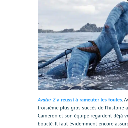
Avatar 2
a réussi à rameuter les foules
. 
troisième plus gros succès de l’histoire 
Cameron et son équipe regardent déjà ve
bouclé. Il faut évidemment encore assur