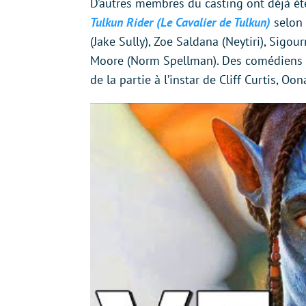
D’autres membres du casting ont déjà é
Tulkun Rider (Le Cavalier de Tulkun)
selon 
(Jake Sully), Zoe Saldana (Neytiri), Sigo
Moore (Norm Spellman). Des comédiens 
de la partie à l’instar de Cliff Curtis, Oo