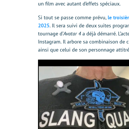
un film avec autant d’effets spéciaux.
Si tout se passe comme prévu,
le troisi
2025
. Il sera suivi de deux suites prog
tournage d’
Avatar 4
a déjà démarré. L’act
Instagram. Il arbore sa combinaison de
ainsi que celui de son personnage attitr