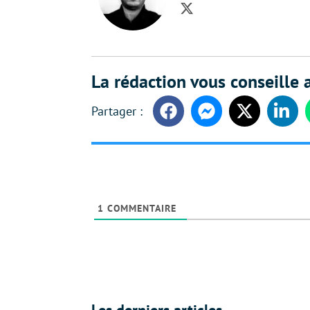
Twitter
La rédaction vous conseille a
Facebook
Messenger
Twitter
Linke
1
COMMENTAIRE