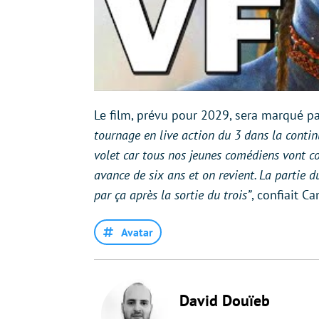
Le film, prévu pour 2029, sera marqué p
tournage en live action du 3 dans la contin
volet car tous nos jeunes comédiens vont co
avance de six ans et on revient. La partie d
par ça après la sortie du trois”
, confiait C
Avatar
David Douïeb