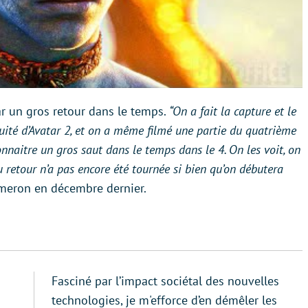
ar un gros retour dans le temps.
“On a fait la capture et le
uité d’Avatar 2, et on a même filmé une partie du quatrième
nnaitre un gros saut dans le temps dans le 4. On les voit, on
u retour n’a pas encore été tournée si bien qu’on débutera
ameron en décembre dernier.
Fasciné par l’impact sociétal des nouvelles
technologies, je m'efforce d’en démêler les