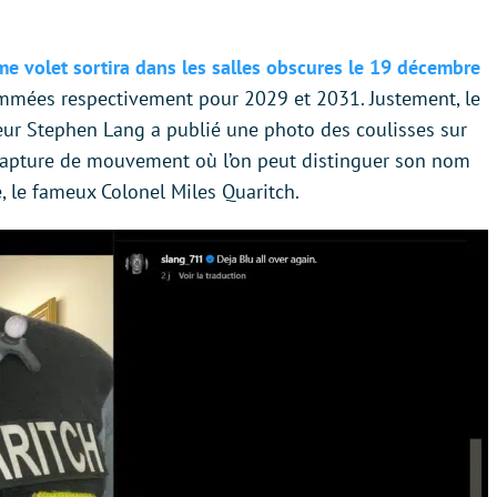
ème volet sortira dans les salles obscures le 19 décembre
rammées respectivement pour 2029 et 2031. Justement, le
eur Stephen Lang a publié une photo des coulisses sur
 capture de mouvement où l’on peut distinguer son nom
é, le fameux Colonel Miles Quaritch.