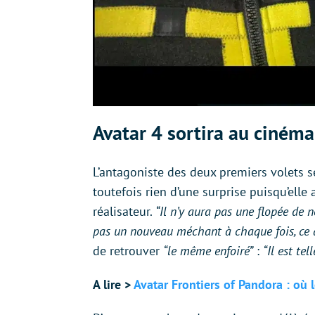
Avatar 4 sortira au ciném
L’antagoniste des deux premiers volets s
toutefois rien d’une surprise puisqu’elle 
réalisateur.
“Il n’y aura pas une flopée de
pas un nouveau méchant à chaque fois, ce q
de retrouver
“le même enfoiré”
:
“Il est te
A lire >
Avatar Frontiers of Pandora : où l