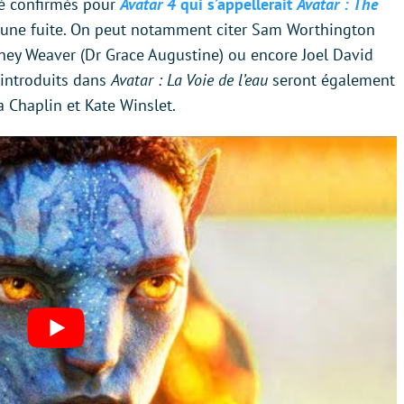
té confirmés pour
Avatar 4
qui s’appellerait
Avatar : The
une fuite. On peut notamment citer Sam Worthington
urney Weaver (Dr Grace Augustine) ou encore Joel David
introduits dans
Avatar : La Voie de l’eau
seront également
na Chaplin et Kate Winslet.