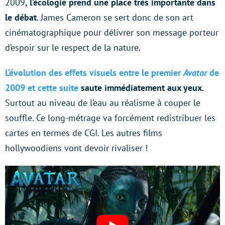
2009
, l’écologie prend une place très importante dans
le débat
. James Cameron se sert donc de son art
cinématographique pour délivrer son message porteur
d’espoir sur le respect de la nature.
L’évolution des effets visuels entre le premier
Avatar
de
2009 et cette suite
saute immédiatement aux yeux.
Surtout au niveau de l’eau au réalisme à couper le
souffle. Ce long-métrage va forcément redistribuer les
cartes en termes de CGI. Les autres films
hollywoodiens vont devoir rivaliser !