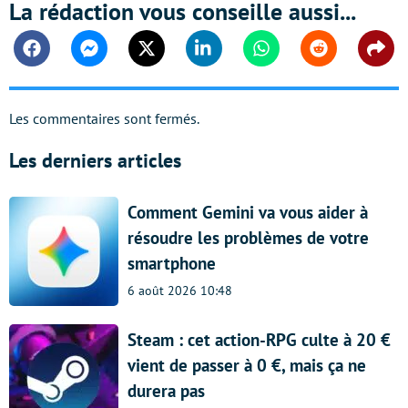
La rédaction vous conseille aussi...
Facebook
Messenger
Twitter
Linkedin
Whatsapp
Reddit
Shar
Les commentaires sont fermés.
Les derniers articles
Comment Gemini va vous aider à
résoudre les problèmes de votre
smartphone
6 août 2026 10:48
Steam : cet action-RPG culte à 20 €
vient de passer à 0 €, mais ça ne
durera pas