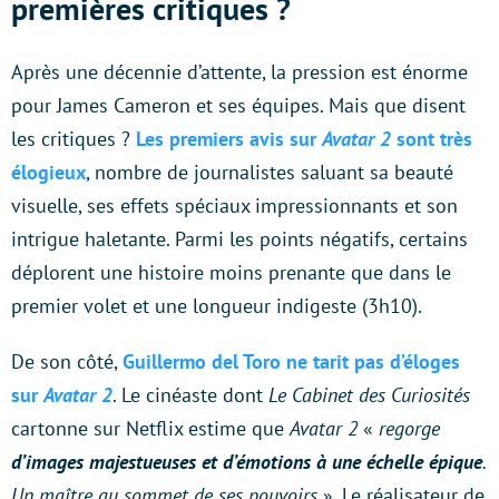
premières critiques ?
Après une décennie d’attente, la pression est énorme
pour James Cameron et ses équipes. Mais que disent
les critiques ?
Les premiers avis sur
Avatar 2
sont très
élogieux
, nombre de journalistes saluant sa beauté
visuelle, ses effets spéciaux impressionnants et son
intrigue haletante. Parmi les points négatifs, certains
déplorent une histoire moins prenante que dans le
premier volet et une longueur indigeste (3h10).
De son côté,
Guillermo del Toro ne tarit pas d’éloges
sur
Avatar 2
. Le cinéaste dont
Le Cabinet des Curiosités
cartonne sur Netflix estime que
Avatar 2
«
regorge
d’images majestueuses et d’émotions à une échelle épique
.
Un maître au sommet de ses pouvoirs
». Le réalisateur de