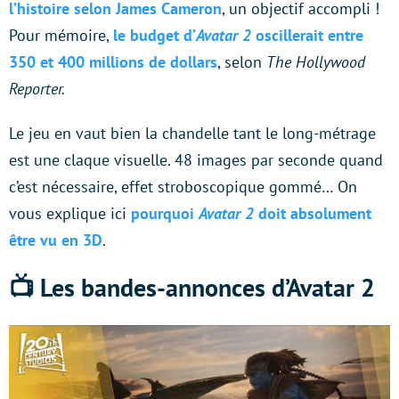
l’histoire selon James Cameron
, un objectif accompli !
Pour mémoire,
le budget d’
Avatar 2
oscillerait entre
350 et 400 millions de dollars
, selon
The Hollywood
Reporter.
Le jeu en vaut bien la chandelle tant le long-métrage
est une claque visuelle. 48 images par seconde quand
c’est nécessaire, effet stroboscopique gommé… On
vous explique ici
pourquoi
Avatar 2
doit absolument
être vu en 3D
.
📺 Les bandes-annonces d’Avatar 2