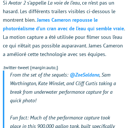
Si
Avatar 2
s’appelle
La voie de l’eau
, ce n’est pas un
hasard. Les différents trailers visibles ci-dessous le
montrent bien.
James Cameron repousse le
photoréalisme d’un cran avec de l’eau qui semble vraie
.
La motion capture a été utilisée pour filmer sous l’eau
ce qui n’était pas possible auparavant. James Cameron
a amélioré cette technologie avec ses équipes.
.twitter-tweet {margin:auto;}
From the set of the sequels:
@ZoeSaldana
, Sam
Worthington, Kate Winslet, and Cliff Curtis taking a
break from underwater performance capture for a
quick photo!
Fun fact: Much of the performance capture took
place in this 900,000 gallon tank, built specifically