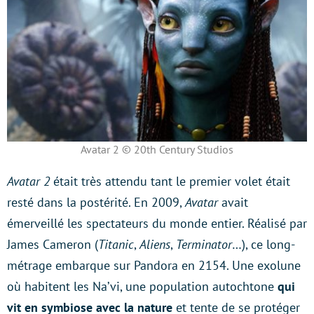
Avatar 2 © 20th Century Studios
Avatar 2
était très attendu tant le premier volet était
resté dans la postérité. En 2009,
Avatar
avait
émerveillé les spectateurs du monde entier. Réalisé par
James Cameron (
Titanic
,
Aliens
,
Terminator
…), ce long-
métrage embarque sur Pandora en 2154. Une exolune
où habitent les Na’vi, une population autochtone
qui
vit en symbiose avec la nature
et tente de se protéger