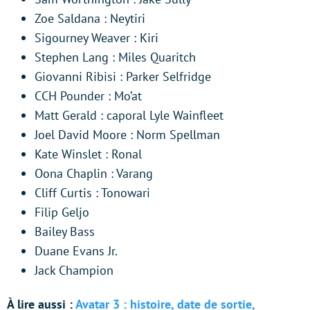
Zoe Saldana : Neytiri
Sigourney Weaver : Kiri
Stephen Lang : Miles Quaritch
Giovanni Ribisi : Parker Selfridge
CCH Pounder : Mo’at
Matt Gerald : caporal Lyle Wainfleet
Joel David Moore : Norm Spellman
Kate Winslet : Ronal
Oona Chaplin : Varang
Cliff Curtis : Tonowari
Filip Geljo
Bailey Bass
Duane Evans Jr.
Jack Champion
À lire aussi :
Avatar 3 : histoire, date de sortie,