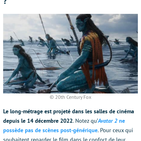
?
© 20th Century Fox
Le long-métrage est projeté dans les salles de cinéma
depuis le 14 décembre 2022
. Notez qu’
Avatar 2
ne
possède pas de scènes post-générique
. Pour ceux qui
souhaitent regarder le film dans le confort de leur