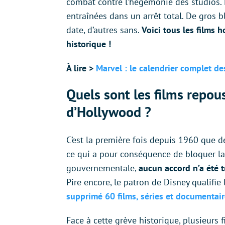
combat contre l’hégémonie des studios. 
entraînées dans un arrêt total. De gros 
date, d’autres sans.
Voici tous les films 
historique !
À lire >
Marvel : le calendrier complet de
Quels sont les films repou
d’Hollywood ?
C’est la première fois depuis 1960 que 
ce qui a pour conséquence de bloquer la
gouvernementale,
aucun accord n’a été t
Pire encore, le patron de Disney qualifie
supprimé 60 films, séries et documentai
Face à cette grève historique, plusieur