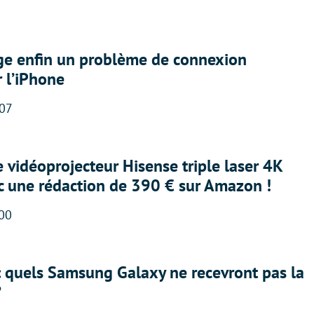
ige enfin un problème de connexion
r l’iPhone
:07
e vidéoprojecteur Hisense triple laser 4K
ec une rédaction de 390 € sur Amazon !
:00
: quels Samsung Galaxy ne recevront pas la
?