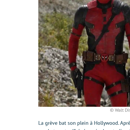
© Walt Di
La grève bat son plein à Hollywood. Après