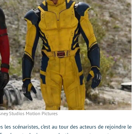
sney Studios Motion Pictures
 les scénaristes, c’est au tour des acteurs de rejoindre le