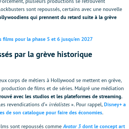
Forcément, plusieurs productions se retrouvent
blockbusters sont repoussés, certains avec une nouvelle
hollywoodiens qui prennent du retard suite à la grève
s films pour la phase 5 et 6 jusqu’en 2027
ssés par la grève historique
deux corps de métiers à Hollywood se mettent en grève,
 production de films et de séries. Malgré une médiation
rouvé avec les studios et les plateformes de streaming.
 les revendications d’«
irréalistes
». Pour rappel,
Disney+ a
res de son catalogue pour faire des économies
.
s films sont repoussés comme
Avatar 3
dont le concept art