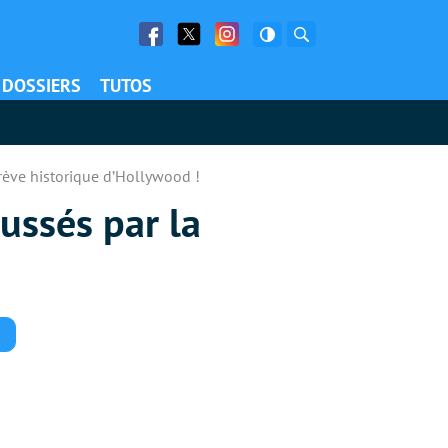
Facebook
Twitter
Facebook
Rechercher
DOSSIERS
TUTOS
grève historique d’Hollywood !
ussés par la
Commentaires