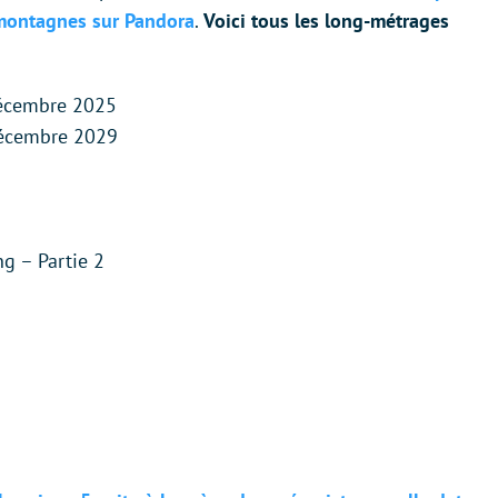
 montagnes sur Pandora
.
Voici tous les long-métrages
décembre 2025
 décembre 2029
g – Partie 2