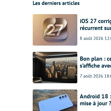
Les derniers articles
iOS 27 corr
récurrent su
8 août 2026 12
Bon plan : c
s’affiche av
7 août 2026 18
Android 18 
mise à jour 