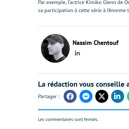
Par exemple, l’actrice Kimiko Glenn de 
sa participation à cette série à l’énorme
Nassim Chentouf
LinkedIn
La rédaction vous conseille a
Facebook
Messenger
Twitter
Linke
Les commentaires sont fermés.