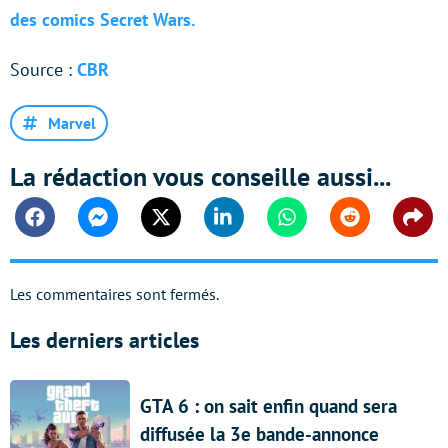
des comics Secret Wars.
Source :
CBR
Marvel
La rédaction vous conseille aussi...
Facebook
Messenger
Twitter
Linkedin
Whatsapp
Reddit
Shar
Les commentaires sont fermés.
Les derniers articles
GTA 6 : on sait enfin quand sera
diffusée la 3e bande-annonce