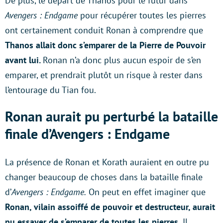
De plus, le départ de Thanos pour le futur dans
Avengers : Endgame
pour récupérer toutes les pierres
ont certainement conduit Ronan à comprendre que
Thanos allait donc s’emparer de la Pierre de Pouvoir
avant lui.
Ronan n’a donc plus aucun espoir de s’en
emparer, et prendrait plutôt un risque à rester dans
l’entourage du Tian fou.
Ronan aurait pu perturbé la bataille
finale d’Avengers : Endgame
La présence de Ronan et Korath auraient en outre pu
changer beaucoup de choses dans la bataille finale
d’
Avengers : Endgame.
On peut en effet imaginer que
Ronan, vilain assoiffé de pouvoir et destructeur, aurait
pu essayer de s’emparer de toutes les pierres.
Il