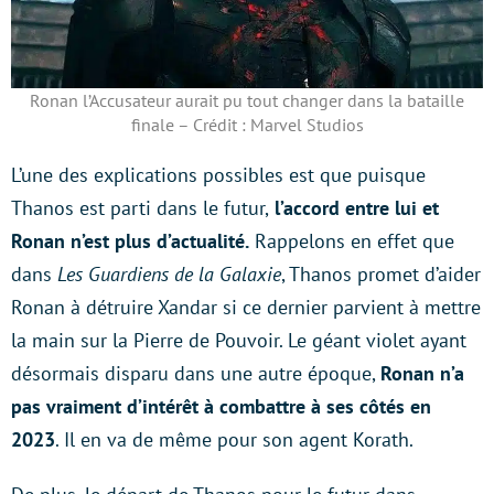
Ronan l’Accusateur aurait pu tout changer dans la bataille
finale – Crédit : Marvel Studios
L’une des explications possibles est que puisque
Thanos est parti dans le futur,
l’accord entre lui et
Ronan n’est plus d’actualité.
Rappelons en effet que
dans
Les Guardiens de la Galaxie
, Thanos promet d’aider
Ronan à détruire Xandar si ce dernier parvient à mettre
la main sur la Pierre de Pouvoir. Le géant violet ayant
désormais disparu dans une autre époque,
Ronan n’a
pas vraiment d’intérêt à combattre à ses côtés en
2023
. Il en va de même pour son agent Korath.