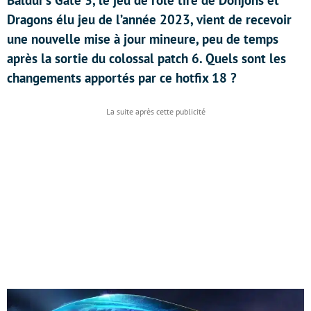
Baldur’s Gate 3, le jeu de rôle tiré de Donjons et
Dragons élu jeu de l’année 2023, vient de recevoir
une nouvelle mise à jour mineure, peu de temps
après la sortie du colossal patch 6. Quels sont les
changements apportés par ce hotfix 18 ?