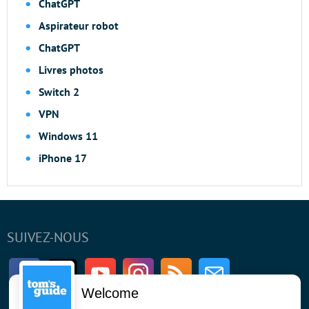
ChatGPT
Aspirateur robot
ChatGPT
Livres photos
Switch 2
VPN
Windows 11
iPhone 17
SUIVEZ-NOUS
Facebook
Twitter
Youtube
Instagram
RSS
Newsletter
Welcome