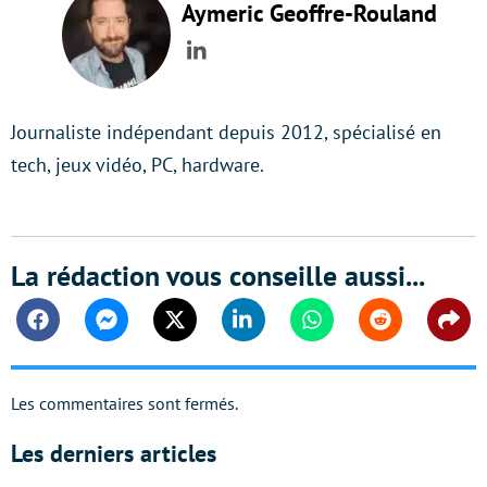
Aymeric Geoffre-Rouland
LinkedIn
Journaliste indépendant depuis 2012, spécialisé en
tech, jeux vidéo, PC, hardware.
La rédaction vous conseille aussi...
Facebook
Messenger
Twitter
Linkedin
Whatsapp
Reddit
Shar
Les commentaires sont fermés.
Les derniers articles