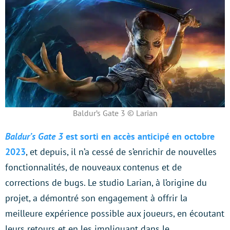
Baldur’s Gate 3 © Larian
Baldur’s Gate 3
est sorti en accès anticipé en octobre
2023
, et depuis, il n’a cessé de s’enrichir de nouvelles
fonctionnalités, de nouveaux contenus et de
corrections de bugs. Le studio Larian, à l’origine du
projet, a démontré son engagement à offrir la
meilleure expérience possible aux joueurs, en écoutant
leurs retours et en les impliquant dans le