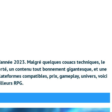
 l’année 2023. Malgré quelques couacs techniques, le
berté, un contenu tout bonnement gigantesque, et une
ateformes compatibles, prix, gameplay, univers, voici
eilleurs RPG.