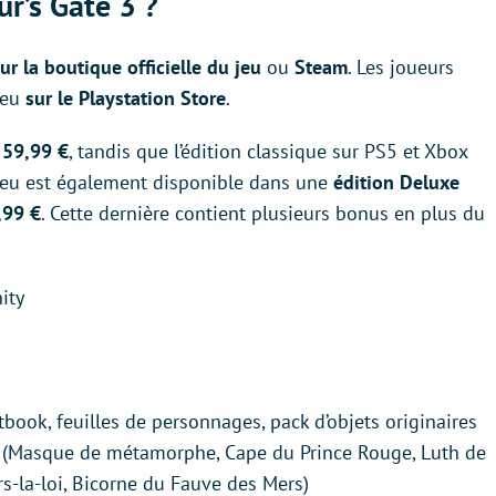
ur’s Gate 3 ?
ur la boutique officielle du jeu
ou
Steam
. Les joueurs
jeu
sur le
Playstation Store
.
à
59,99 €
, tandis que l’édition classique sur PS5 et Xbox
 jeu est également disponible dans une
édition Deluxe
,99 €
. Cette dernière contient plusieurs bonus en plus du
ity
ook, feuilles de personnages, pack d’objets originaires
in (Masque de métamorphe, Cape du Prince Rouge, Luth de
rs-la-loi, Bicorne du Fauve des Mers)