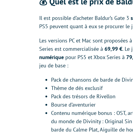
💰 Quel est le prix de Bald
Il est possible d’acheter Baldur’s Gate 3
s
PS5 peuvent quant à eux se procurer le 
Les versions PC et Mac sont proposées 
Series est commercialisée à
69,99 €
. Le
numérique
pour PS5
et Xbox Series à
79
jeu de base :
Pack de chansons de barde de Divin
Thème de dés exclusif
Pack des trésors de Rivellon
Bourse d’aventurier
Contenu numérique bonus : OST, artb
du monde de Divinity : Original S
barde du Calme Plat, Aiguille de ho