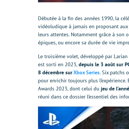
Débutée à la fin des années 1990, la cél
vidéoludique à jamais en proposant aux f
leurs attentes. Notamment grâce à son or
épiques, ou encore sa durée de vie impr
Le troisième volet, développé par Larian
est sorti en 2023,
depuis le 3 août sur P
8 décembre sur
Xbox Series
. Six patchs 
pour enrichir toujours plus l’expérience.
Awards 2023, dont celui du
jeu de l’ann
réuni dans ce dossier l’essentiel des in