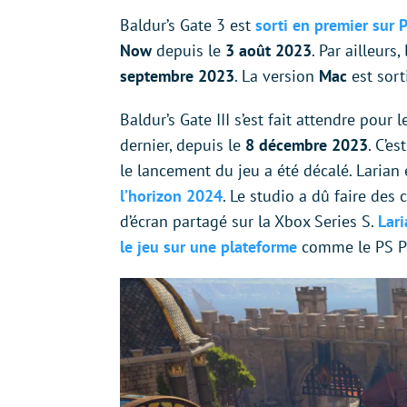
Baldur’s Gate 3 est
sorti en premier sur 
Now
depuis le
3 août 2023
. Par ailleurs
septembre 2023
. La version
Mac
est sort
Baldur’s Gate III s’est fait attendre pour 
dernier, depuis le
8 décembre 2023
. C’e
le lancement du jeu a été décalé. Lari
l’horizon 2024
. Le studio a dû faire de
d’écran partagé sur la Xbox Series S.
Lari
le jeu sur une plateforme
comme le PS Pl