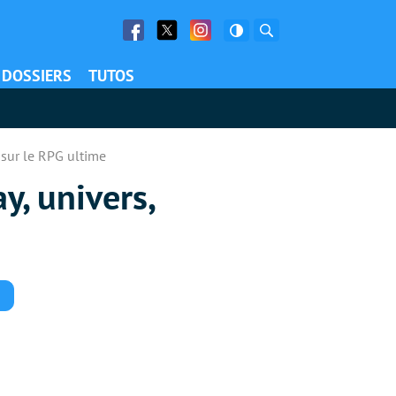
Facebook
Twitter
Facebook
Rechercher
DOSSIERS
TUTOS
s sur le RPG ultime
y, univers,
Commentaires