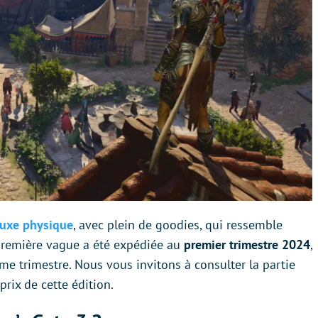
luxe physique
, avec plein de goodies, qui ressemble
première vague a été expédiée au
premier trimestre 2024
,
e trimestre. Nous vous invitons à consulter la partie
prix de cette édition.