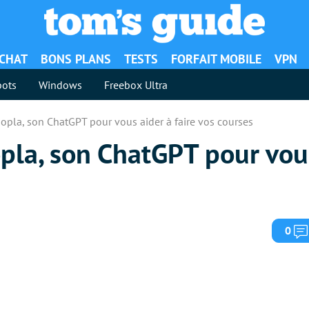
ACHAT
BONS PLANS
TESTS
FORFAIT MOBILE
VPN
ots
Windows
Freebox Ultra
opla, son ChatGPT pour vous aider à faire vos courses
pla, son ChatGPT pour vou
0