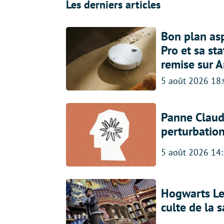
Les derniers articles
Bon plan asp
Pro et sa st
remise sur 
5 août 2026 18
Panne Claude
perturbatio
5 août 2026 14
Hogwarts Leg
culte de la 