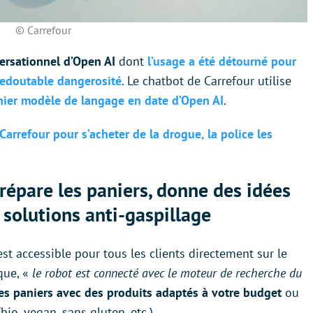
© Carrefour
versationnel d’Open AI
dont
l’usage a été détourné pour
redoutable dangerosité
. Le chatbot de Carrefour utilise
nier modèle de langage en date d’Open AI
.
Carrefour pour s’acheter de la drogue, la police les
répare les paniers, donne des idées
 solutions anti-gaspillage
est accessible pour tous les clients directement sur le
ique, «
le robot est connecté avec le moteur de recherche du
s paniers avec des produits adaptés à votre budget
ou
bio, vegan, sans gluten, etc.).