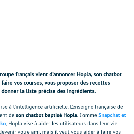
oupe français vient d’annoncer Hopla, son chatbot
 faire vos courses, vous proposer des recettes
onner la liste précise des ingrédients.
e à l’intelligence artificielle. L’enseigne française de
ment de
son chatbot baptisé Hopla
. Comme
Snapchat et
ako
, Hopla vise à aider les utilisateurs dans leur vie
devenir votre ami, mais il veut vous aider à faire vos