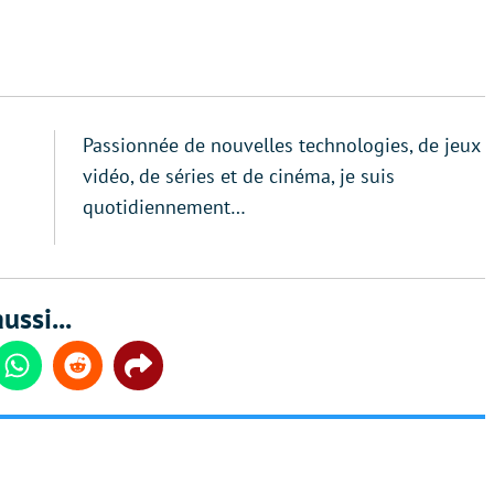
Passionnée de nouvelles technologies, de jeux
vidéo, de séries et de cinéma, je suis
quotidiennement…
ussi...
din
Whatsapp
Reddit
Share