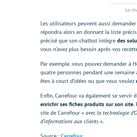
Le ch
Les utilisateurs peuvent aussi demande
répondra alors en donnant la liste précis
précisé que son chatbot intègre
des solu
vous n’avez plus besoin après vos recett
Par exemple, vous pouvez demander à Ho
quatre personnes pendant une semaine av
êtes à court d’idées ou que vous voulez
Enfin, Carrefour va également se servir de
enrichir ses fiches produits sur son site
.
site de Carrefour «
avec la technologie d’O
d’informations aux clients
».
Source :
Carrefour