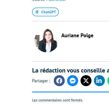
ChatGPT
Auriane Polge
La rédaction vous conseille a
Facebook
Messenger
Twitter
Linke
Les commentaires sont fermés.