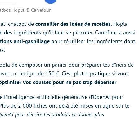
atbot Hopla © Carrefour
r au chatbot de
conseiller des idées de recettes
. Hopla
e des ingrédients qu’il faut se procurer. Carrefour a aussi
tions anti-gaspillage
pour réutiliser les ingrédients dont
es.
pla de composer un panier pour préparer les dîners de
ec un budget de 150 €. C’est plutôt pratique si vous
optimiser vos courses pour ne pas trop dépenser
.
 l’intelligence artificielle générative d’OpenAI pour
 Plus de 2 000 fiches ont déjà été mises en ligne sur le
penAI pour décrire les produits et donner plus