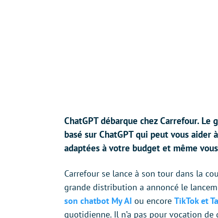
ChatGPT débarque chez Carrefour. Le gr
basé sur ChatGPT qui peut vous aider à
adaptées à votre budget et même vous d
Carrefour se lance à son tour dans la cours
grande distribution a annoncé le lance
son chatbot My AI
ou encore
TikTok et T
quotidienne. Il n’a pas pour vocation de 