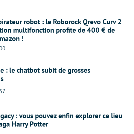
irateur robot : le Roborock Qrevo Curv 2
ation multifonction profite de 400 € de
Amazon !
:00
 : le chatbot subit de grosses
ns
:57
acy : vous pouvez enfin explorer ce lieu
saga Harry Potter