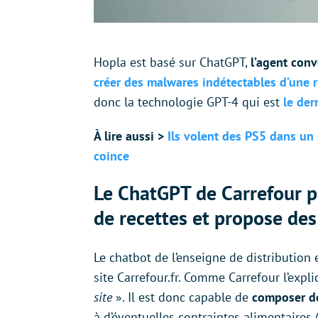
Hopla est basé sur ChatGPT,
l’agent con
créer des malwares indétectables d’une 
donc la technologie GPT-4 qui est
le der
À lire aussi >
Ils volent des PS5 dans un 
coince
Le ChatGPT de Carrefour p
de recettes et propose des
Le chatbot de l’enseigne de distribution 
site Carrefour.fr. Comme Carrefour l’expl
site
». Il est donc capable de
composer de
à d’éventuelles contraintes alimentaires (