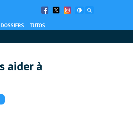
Facebook
Twitter
Facebook
Rechercher
DOSSIERS
TUTOS
s aider à
Commentaires