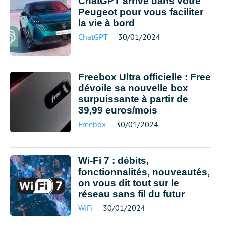
ChatGPT arrive dans votre
Peugeot pour vous faciliter
la vie à bord
ChatGPT
30/01/2024
Freebox Ultra officielle : Free
dévoile sa nouvelle box
surpuissante à partir de
39,99 euros/mois
Freebox
30/01/2024
Wi-Fi 7 : débits,
fonctionnalités, nouveautés,
on vous dit tout sur le
réseau sans fil du futur
WiFi
30/01/2024