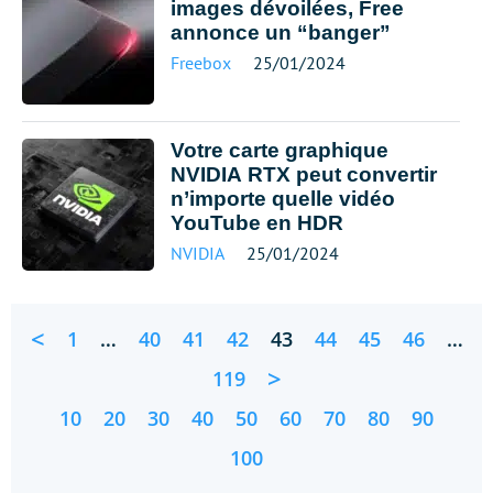
images dévoilées, Free
annonce un “banger”
Freebox
25/01/2024
Votre carte graphique
NVIDIA RTX peut convertir
n’importe quelle vidéo
YouTube en HDR
NVIDIA
25/01/2024
<
1
…
40
41
42
43
44
45
46
…
>
119
10
20
30
40
50
60
70
80
90
100