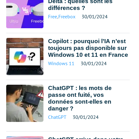
Delta : quelles sont les
différences ?
Free
,
Freebox
30/01/2024
Copilot : pourquoi l’IA n’est
toujours pas disponible sur
Windows 10 et 11 en France
Windows 11
30/01/2024
ChatGPT : les mots de
passe ont fuité, vos
données sont-elles en
danger ?
ChatGPT
30/01/2024