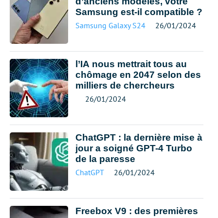
d’anciens modèles, votre
Samsung est-il compatible ?
Samsung Galaxy S24
26/01/2024
l’IA nous mettrait tous au
chômage en 2047 selon des
milliers de chercheurs
26/01/2024
ChatGPT : la dernière mise à
jour a soigné GPT-4 Turbo
de la paresse
ChatGPT
26/01/2024
Freebox V9 : des premières