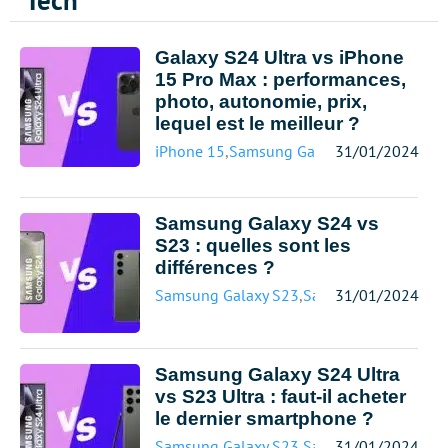
Tech
Galaxy S24 Ultra vs iPhone
15 Pro Max : performances,
photo, autonomie, prix,
lequel est le meilleur ?
iPhone 15
,
Samsung Galaxy S24
31/01/2024
Samsung Galaxy S24 vs
S23 : quelles sont les
différences ?
Samsung Galaxy S23
,
Samsung Galaxy S24
31/01/2024
Samsung Galaxy S24 Ultra
vs S23 Ultra : faut-il acheter
le dernier smartphone ?
Samsung Galaxy S23
,
Samsung Galaxy S24
31/01/2024