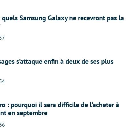
: quels Samsung Galaxy ne recevront pas la
?
:57
ges s’attaque enfin à deux de ses plus
:54
 : pourquoi il sera difficile de l’acheter à
nt en septembre
:36