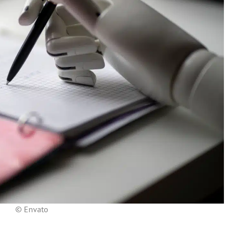
© Envato