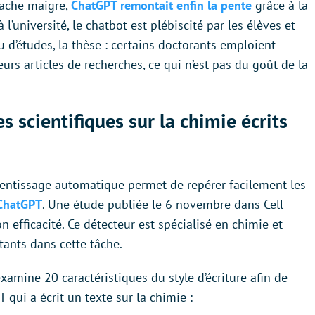
vache maigre,
ChatGPT remontait enfin la pente
grâce à la
 l’université, le chatbot est plébiscité par les élèves et
u d’études, la thèse : certains doctorants emploient
 leurs articles de recherches, ce qui n’est pas du goût de la
es scientifiques sur la chimie écrits
rentissage automatique permet de repérer facilement les
ChatGPT
. Une étude publiée le 6 novembre dans Cell
 efficacité. Ce détecteur est spécialisé en chimie et
tants dans cette tâche.
examine 20 caractéristiques du style d’écriture afin de
qui a écrit un texte sur la chimie :