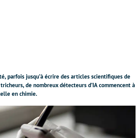
é, parfois jusqu’à écrire des articles scientifiques de
 tricheurs, de nombreux détecteurs d’IA commencent à
celle en chimie.