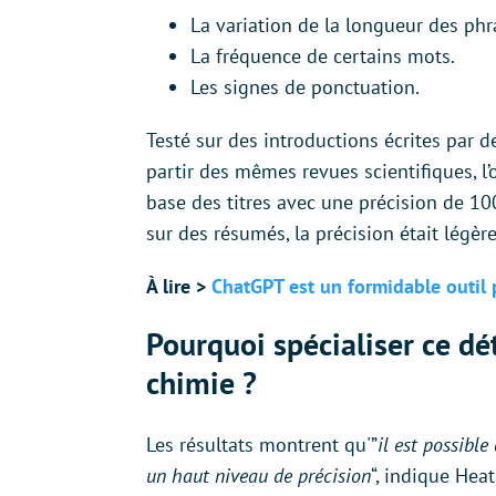
La variation de la longueur des phr
La fréquence de certains mots.
Les signes de ponctuation.
Testé sur des introductions écrites par d
partir des mêmes revues scientifiques, l’o
base des titres avec une précision de 1
sur des résumés, la précision était légèr
À lire >
ChatGPT est un formidable outil
Pourquoi spécialiser ce dét
chimie ?
Les résultats montrent qu'”
il est possible
un haut niveau de précision
“, indique Heat