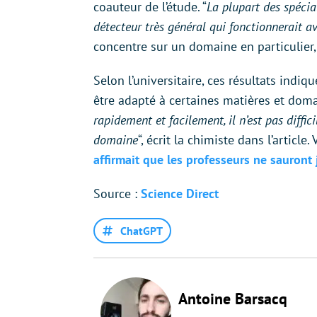
coauteur de l’étude. “
La plupart des spécia
détecteur très général qui fonctionnerait a
concentre sur un domaine en particulier,
Selon l’universitaire, ces résultats indi
être adapté à certaines matières et domai
rapidement et facilement, il n’est pas diffi
domaine
“, écrit la chimiste dans l’article
affirmait que les professeurs ne sauront 
Source :
Science Direct
ChatGPT
Antoine Barsacq