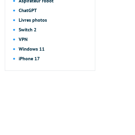
Aspirateur robot
ChatGPT
Livres photos
Switch 2
VPN
Windows 11
iPhone 17