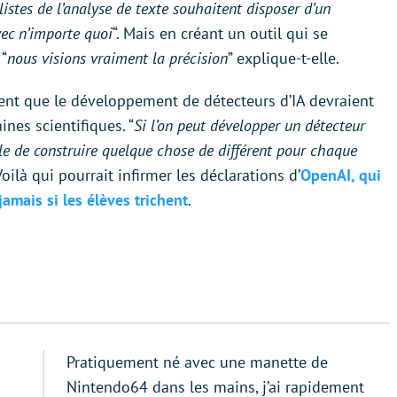
listes de l’analyse de texte souhaitent disposer d’un
vec n’importe quoi
“. Mais en créant un outil qui se
 “
nous visions vraiment la précision
” explique-t-elle.
quent que le développement de détecteurs d’IA devraient
nes scientifiques. “
Si l’on peut développer un détecteur
cile de construire quelque chose de différent pour chaque
. Voilà qui pourrait infirmer les déclarations d’
OpenAI, qui
jamais si les élèves trichent
.
Pratiquement né avec une manette de
Nintendo64 dans les mains, j’ai rapidement