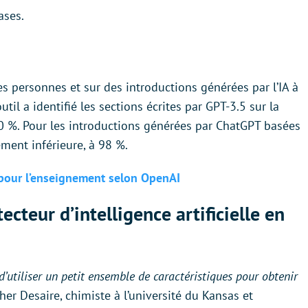
ases.
es personnes et sur des introductions générées par l’IA à
util a identifié les sections écrites par GPT-3.5 sur la
00 %. Pour les introductions générées par ChatGPT basées
ement inférieure, à 98 %.
 pour l’enseignement selon OpenAI
ecteur d’intelligence artificielle en
 d’utiliser un petit ensemble de caractéristiques pour obtenir
her Desaire, chimiste à l’université du Kansas et