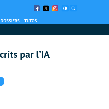
Facebook
Twitter
Facebook
Rechercher
DOSSIERS
TUTOS
rits par l’IA
Commentaires