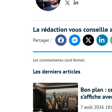
Twitter
LinkedIn
La rédaction vous conseille a
Facebook
Messenger
Twitter
Linke
Les commentaires sont fermés.
Les derniers articles
Bon plan : c
s’affiche av
7 août 2026 18