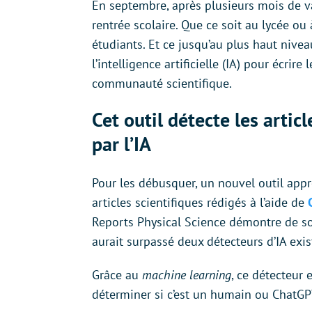
En septembre, après plusieurs mois de 
rentrée scolaire. Que ce soit au lycée ou à
étudiants. Et ce jusqu’au plus haut nivea
l’intelligence artificielle (IA) pour écrire
communauté scientifique.
Cet outil détecte les articl
par l’IA
Pour les débusquer, un nouvel outil app
articles scientifiques rédigés à l’aide de
Reports Physical Science démontre de son
aurait surpassé deux détecteurs d’IA exis
Grâce au
machine learning
, ce détecteur 
déterminer si c’est un humain ou ChatGPT 