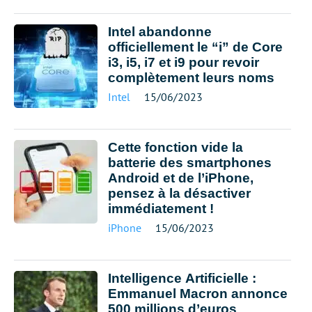
Intel abandonne
officiellement le “i” de Core
i3, i5, i7 et i9 pour revoir
complètement leurs noms
Intel
15/06/2023
Cette fonction vide la
batterie des smartphones
Android et de l’iPhone,
pensez à la désactiver
immédiatement !
iPhone
15/06/2023
Intelligence Artificielle :
Emmanuel Macron annonce
500 millions d’euros