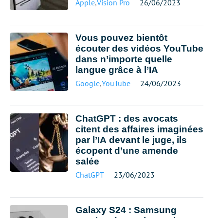
Apple
,
Vision Pro
26/06/2023
Vous pouvez bientôt
écouter des vidéos YouTube
dans n’importe quelle
langue grâce à l’IA
Google
,
YouTube
24/06/2023
ChatGPT : des avocats
citent des affaires imaginées
par l’IA devant le juge, ils
écopent d’une amende
salée
ChatGPT
23/06/2023
Galaxy S24 : Samsung