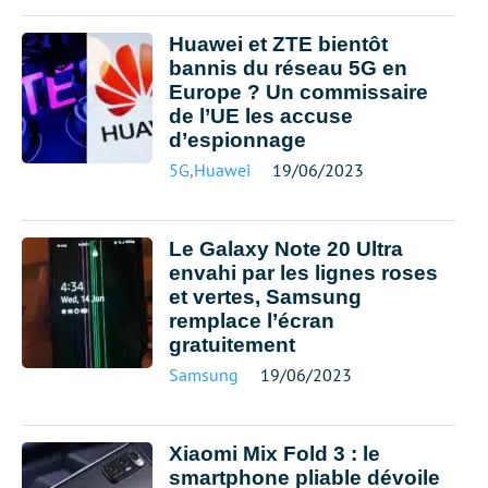
Huawei et ZTE bientôt
bannis du réseau 5G en
Europe ? Un commissaire
de l’UE les accuse
d’espionnage
5G
,
Huawei
19/06/2023
Le Galaxy Note 20 Ultra
envahi par les lignes roses
et vertes, Samsung
remplace l’écran
gratuitement
Samsung
19/06/2023
Xiaomi Mix Fold 3 : le
smartphone pliable dévoile