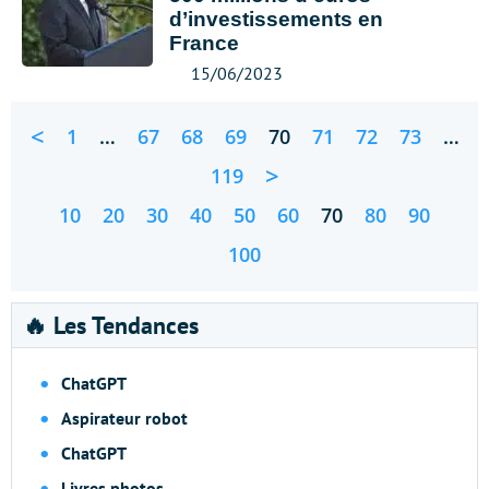
d’investissements en
France
15/06/2023
<
1
…
67
68
69
70
71
72
73
…
>
119
10
20
30
40
50
60
70
80
90
100
🔥 Les Tendances
ChatGPT
Aspirateur robot
ChatGPT
Livres photos