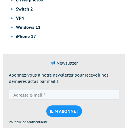
Switch 2
VPN
Windows 11
iPhone 17
Newsletter
Abonnez-vous à notre newsletter pour recevoir nos
dernières actus par mail !
Adresse
e-
mail
*
Politique de confidentialité