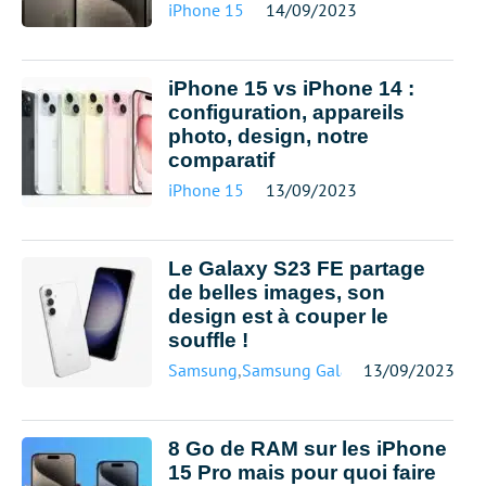
iPhone 15
14/09/2023
iPhone 15 vs iPhone 14 :
configuration, appareils
photo, design, notre
comparatif
iPhone 15
13/09/2023
Le Galaxy S23 FE partage
de belles images, son
design est à couper le
souffle !
Samsung
,
Samsung Galaxy S23
13/09/2023
8 Go de RAM sur les iPhone
15 Pro mais pour quoi faire