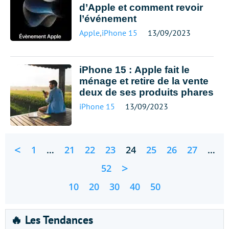
d’Apple et comment revoir
l’événement
Apple
,
iPhone 15
13/09/2023
iPhone 15 : Apple fait le
ménage et retire de la vente
deux de ses produits phares
iPhone 15
13/09/2023
<
1
…
21
22
23
24
25
26
27
…
>
52
10
20
30
40
50
🔥 Les Tendances