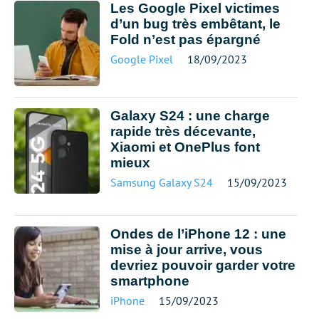
Les Google Pixel victimes
d’un bug très embêtant, le
Fold n’est pas épargné
Google Pixel
18/09/2023
Galaxy S24 : une charge
rapide très décevante,
Xiaomi et OnePlus font
mieux
Samsung Galaxy S24
15/09/2023
Ondes de l’iPhone 12 : une
mise à jour arrive, vous
devriez pouvoir garder votre
smartphone
iPhone
15/09/2023