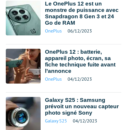
Le OnePlus 12 est un
monstre de puissance avec
Snapdragon 8 Gen 3 et 24
Go de RAM
OnePlus
06/12/2023
OnePlus 12 : batterie,
appareil photo, écran, sa
fiche technique fuite avant
l’annonce
OnePlus
04/12/2023
Galaxy S25 : Samsung
prévoit un nouveau capteur
photo signé Sony
Galaxy S25
04/12/2023