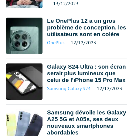
13/12/2023
Le OnePlus 12 a un gros
problème de conception, les
utilisateurs sont en colère
OnePlus
12/12/2023
Galaxy S24 Ultra : son écran
serait plus lumineux que
celui de l’iPhone 15 Pro Max
Samsung Galaxy S24
12/12/2023
Samsung dévoile les Galaxy
A25 5G et A05s, ses deux
nouveaux smartphones
abordables