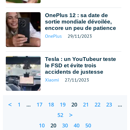
OnePlus 12 : sa date de
sortie mondiale dévoilée,
encore un peu de patience
OnePlus
29/11/2023
Tesla : un YouTubeur teste
le FSD et évite trois
accidents de justesse
Xiaomi
27/11/2023
<
1
…
17
18
19
20
21
22
23
…
>
52
10
20
30
40
50