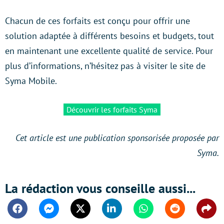
Chacun de ces forfaits est conçu pour offrir une
solution adaptée à différents besoins et budgets, tout
en maintenant une excellente qualité de service. Pour
plus d’informations, n’hésitez pas à visiter le site de
Syma Mobile.
Découvrir les forfaits Syma
Cet article est une publication sponsorisée proposée par
Syma.
La rédaction vous conseille aussi...
Facebook
Messenger
Twitter
Linkedin
Whatsapp
Reddit
Shar