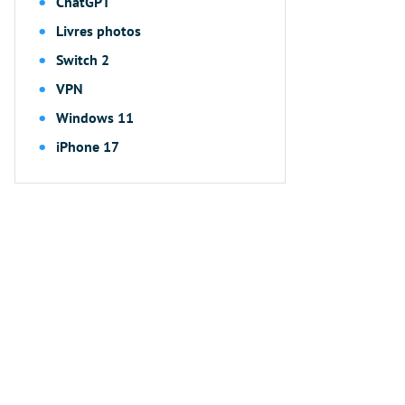
ChatGPT
Livres photos
Switch 2
VPN
Windows 11
iPhone 17