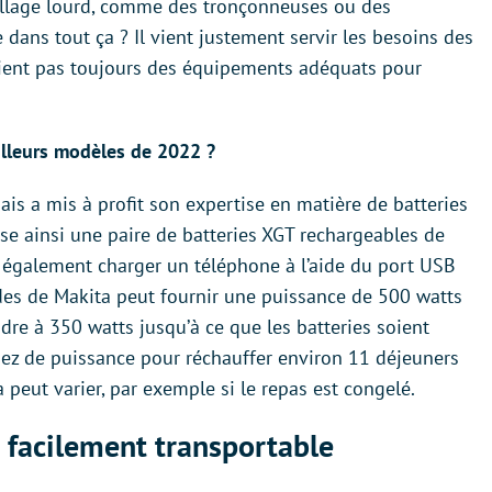
utillage lourd, comme des tronçonneuses ou des
dans tout ça ? Il vient justement servir les besoins des
icient pas toujours des équipements adéquats pour
eilleurs modèles de 2022 ?
nais a mis à profit son expertise en matière de batteries
ise ainsi une paire de batteries XGT rechargeables de
 également charger un téléphone à l’aide du port USB
ndes de Makita peut fournir une puissance de 500 watts
re à 350 watts jusqu’à ce que les batteries soient
sez de puissance pour réchauffer environ 11 déjeuners
eut varier, par exemple si le repas est congelé.
 facilement transportable