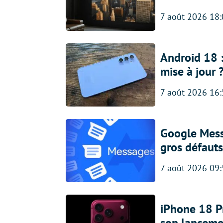
7 août 2026 18
Android 18 
mise à jour 
7 août 2026 16
Google Messa
gros défauts
7 août 2026 09
iPhone 18 Pro
son lanceme