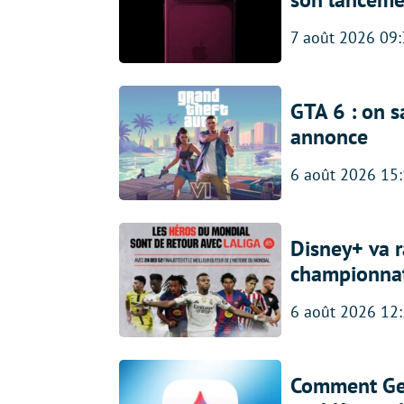
7 août 2026 09
GTA 6 : on s
annonce
6 août 2026 15
Disney+ va r
championna
6 août 2026 12
Comment Gem