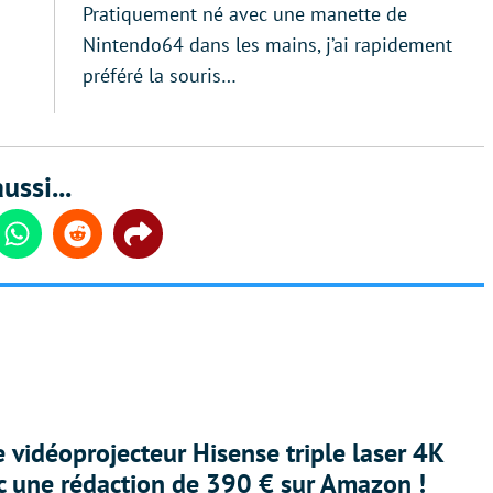
Pratiquement né avec une manette de
Nintendo64 dans les mains, j’ai rapidement
préféré la souris…
ussi...
din
Whatsapp
Reddit
Share
e vidéoprojecteur Hisense triple laser 4K
ec une rédaction de 390 € sur Amazon !