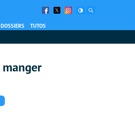
Facebook
Twitter
Facebook
Rechercher
DOSSIERS
TUTOS
e manger
Commentaires