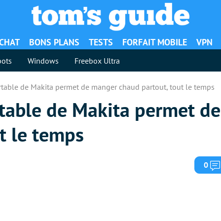
ACHAT
BONS PLANS
TESTS
FORFAIT MOBILE
VPN
ots
Windows
Freebox Ultra
table de Makita permet de manger chaud partout, tout le temps
table de Makita permet d
t le temps
0