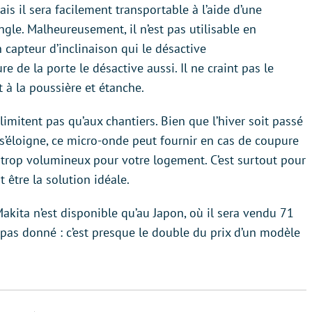
s il sera facilement transportable à l’aide d’une
gle. Malheureusement, il n’est pas utilisable en
 capteur d’inclinaison qui le désactive
de la porte le désactive aussi. Il ne craint pas le
 à la poussière et étanche.
imitent pas qu’aux chantiers. Bien que l’hiver soit passé
s’éloigne, ce micro-onde peut fournir en cas de coupure
 trop volumineux pour votre logement. C’est surtout pour
 être la solution idéale.
 Makita n’est disponible qu’au Japon, où il sera vendu 71
 pas donné : c’est presque le double du prix d’un modèle