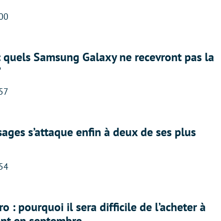
:00
: quels Samsung Galaxy ne recevront pas la
?
:57
ges s’attaque enfin à deux de ses plus
:54
 : pourquoi il sera difficile de l’acheter à
nt en septembre