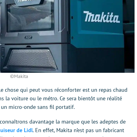
©Makita
le chose qui peut vous réconforter est un repas chaud
ns la voiture ou le métro. Ce sera bientôt une réalité
 un micro-onde sans fil portatif.
TP connaîtrons davantage la marque que les adeptes de
uiseur de Lidl
. En effet, Makita n’est pas un fabricant