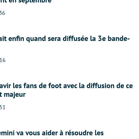
:36
ait enfin quand sera diffusée la 3e bande-
:16
avir les fans de foot avec la diffusion de ce
t majeur
:51
ini va vous aider à résoudre les