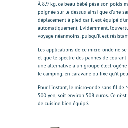
À 8,9 kg, ce beau bébé pèse son poids mai
poignée sur le dessus ainsi que d’une san
déplacement à pied car il est équipé d’un
automatiquement. Evidemment, l’ouverture 
voyage néanmoins, puisqu’il est résistant
Les applications de ce micro-onde ne se l
et que le spectre des pannes de courant 
une alternative à un groupe électrogène
le camping, en caravane ou fixe qu’il peut
Pour l’instant, le micro-onde sans fil de
500 yen, soit environ 508 euros. Ce n’est
de cuisine bien équipé.