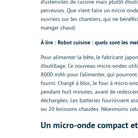
d’ustensiles de cuisine mais plutôt d’o
perceuses. Que vient faire un micro-onde 
ouvriers sur les chantiers, qui ne bénéf
manger chaud.
À lire : Robot cuisine : quels sont les m
Pour alimenter la bête, le fabricant japo
d’outillage. Ce nouveau micro-ondes util
8000 mAh pour l’alimenter, qui pourront
fourni. Chargé à bloc, le four à micro-o
pendant huit minutes, avant de redescend
déchargées. Les batteries fournissent as
ou 20 boissons chaudes. Néanmoins cela p
Un micro-onde compact et