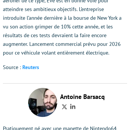
aéronef de ce type, Eve est en bonne voie pour
atteindre ses ambitieux objectifs. L’entreprise
introduite l’année dernière à la bourse de New York a
vu son action grimper de 10% cette année, et les
résultats de ces tests devraient la faire encore
augmenter. Lancement commercial prévu pour 2026
pour ce véhicule volant entièrement électrique.
Source :
Reuters
Antoine Barsacq
Twitter
LinkedIn
Pratiquement né avec une manette de Nintendo64