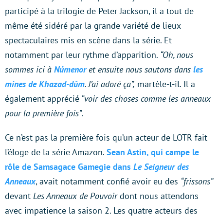
participé à la trilogie de Peter Jackson, il a tout de
même été sidéré par la grande variété de lieux
spectaculaires mis en scène dans la série. Et
notamment par leur rythme d’apparition.
“Oh, nous
sommes ici à
Númenor
et ensuite nous sautons dans
les
mines de Khazad-dûm
. J’ai adoré ça”,
martèle-t-il. Il a
également apprécié
“voir des choses comme les anneaux
pour la première fois”
.
Ce n’est pas la première fois qu’un acteur de LOTR fait
l’éloge de la série Amazon.
Sean Astin, qui campe le
rôle de Samsagace Gamegie dans
Le Seigneur des
Anneaux
, avait notamment confié avoir eu des
“frissons”
devant
Les Anneaux de Pouvoir
dont nous attendons
avec impatience la saison 2. Les quatre acteurs des