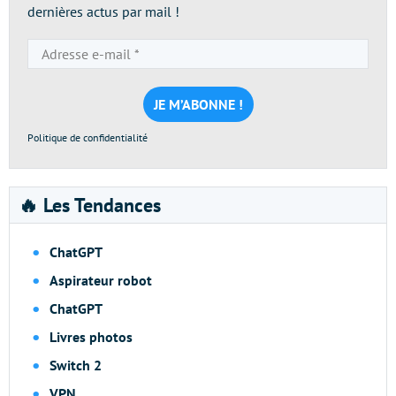
dernières actus par mail !
Adresse
e-
mail
*
Politique de confidentialité
🔥 Les Tendances
ChatGPT
Aspirateur robot
ChatGPT
Livres photos
Switch 2
VPN