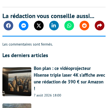
La rédaction vous conseille aussi...
Facebook
Messenger
Twitter
Linkedin
Whatsapp
Reddit
Shar
Les commentaires sont fermés.
Les derniers articles
Bon plan : ce vidéoprojecteur
Hisense triple laser 4K s’affiche avec
une rédaction de 390 € sur Amazon
!
7 août 2026 18:00