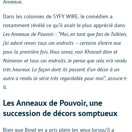
Anneaux
.
Dans les colonnes de SYFY WIRE, le comédien a
notamment révélé ce qu’il avait le plus apprécié dans
Les Anneaux de Pouvoir
:
“Moi, en tant que fan de Tolkien,
j’ai adoré revoir tous ces endroits – certains d’entre eux
pour la première fois. Vous savez, voir Khazad-dûm et
Númenor et tous ces endroits. Je pense que cela m’a rendu
très heureux. La façon dont ils passent d’un décor à un
autre a rendu la série très regardable pour moi”
, assure-t-
il.
Les Anneaux de Pouvoir, une
succession de décors somptueux
Bien que Boyd en a pris plein les yeux lorsqu’il a