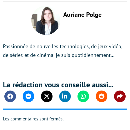
Auriane Polge
Passionnée de nouvelles technologies, de jeux vidéo,
de séries et de cinéma, je suis quotidiennement…
La rédaction vous conseille aussi...
Facebook
Messenger
Twitter
Linkedin
Whatsapp
Reddit
Shar
Les commentaires sont fermés.