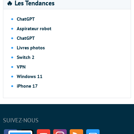
🔥 Les Tendances
ChatGPT
Aspirateur robot
ChatGPT
Livres photos
Switch 2
VPN
Windows 11
iPhone 17
SUIVEZ-NOUS
Facebook
Twitter
Youtube
Instagram
RSS
Newsletter