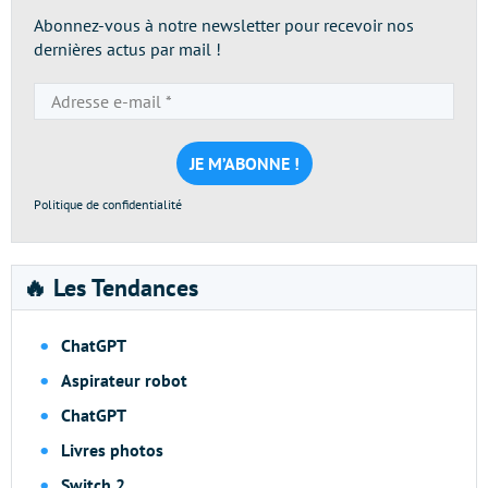
Abonnez-vous à notre newsletter pour recevoir nos
dernières actus par mail !
Adresse
e-
mail
*
Politique de confidentialité
🔥 Les Tendances
ChatGPT
Aspirateur robot
ChatGPT
Livres photos
Switch 2