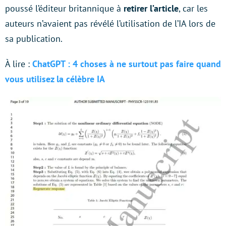
poussé l’éditeur britannique à
retirer l’article
, car les
auteurs n’avaient pas révélé l’utilisation de l’IA lors de
sa publication.
À lire :
ChatGPT : 4 choses à ne surtout pas faire quand
vous utilisez la célèbre IA