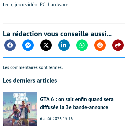
tech, jeux vidéo, PC, hardware.
La rédaction vous conseille aussi...
Facebook
Messenger
Twitter
Linkedin
Whatsapp
Reddit
Shar
Les commentaires sont fermés.
Les derniers articles
GTA 6 : on sait enfin quand sera
diffusée la 3e bande-annonce
6 août 2026 15:16