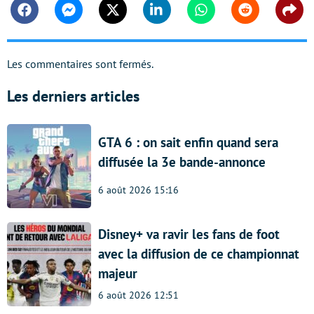
Facebook
Messenger
Twitter
Linkedin
Whatsapp
Reddit
Shar
Les commentaires sont fermés.
Les derniers articles
GTA 6 : on sait enfin quand sera
diffusée la 3e bande-annonce
6 août 2026 15:16
Disney+ va ravir les fans de foot
avec la diffusion de ce championnat
majeur
6 août 2026 12:51