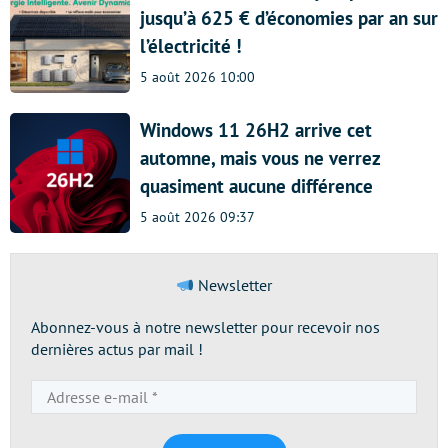
jusqu’à 625 € d’économies par an sur
l’électricité !
5 août 2026 10:00
Windows 11 26H2 arrive cet
automne, mais vous ne verrez
quasiment aucune différence
5 août 2026 09:37
Newsletter
Abonnez-vous à notre newsletter pour recevoir nos
dernières actus par mail !
Adresse
e-
mail