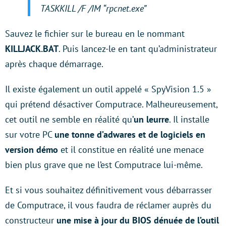
TASKKILL /F /IM “rpcnet.exe”
Sauvez le fichier sur le bureau en le nommant
KILLJACK.BAT
. Puis lancez-le en tant qu’administrateur
après chaque démarrage.
Il existe également un outil appelé « SpyVision 1.5 »
qui prétend désactiver Computrace. Malheureusement,
cet outil ne semble en réalité qu’
un leurre
. Il installe
sur votre PC
une tonne d’adwares et de logiciels en
version démo
et il constitue en réalité une menace
bien plus grave que ne l’est Computrace lui-même.
Et si vous souhaitez définitivement vous débarrasser
de Computrace, il vous faudra de réclamer auprès du
constructeur
une mise à jour du BIOS dénuée de l’outil