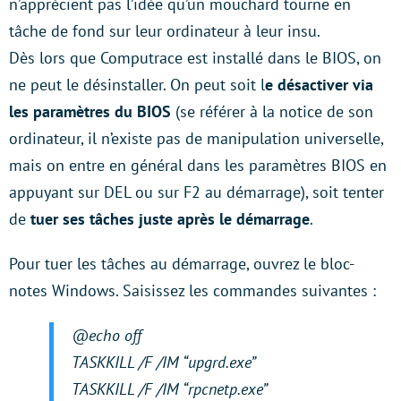
n’apprécient pas l’idée qu’un mouchard tourne en
tâche de fond sur leur ordinateur à leur insu.
Dès lors que Computrace est installé dans le BIOS, on
ne peut le désinstaller. On peut soit l
e désactiver via
les paramètres du BIOS
(se référer à la notice de son
ordinateur, il n’existe pas de manipulation universelle,
mais on entre en général dans les paramètres BIOS en
appuyant sur DEL ou sur F2 au démarrage), soit tenter
de
tuer ses tâches juste après le démarrage
.
Pour tuer les tâches au démarrage, ouvrez le bloc-
notes Windows. Saisissez les commandes suivantes :
@echo off
TASKKILL /F /IM “upgrd.exe”
TASKKILL /F /IM “rpcnetp.exe”