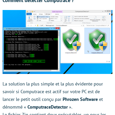
Comment détecter Computrace ?
La solution la plus simple et la plus évidente pour
savoir si Computrace est actif sur votre PC est de
lancer le petit outil conçu par
Phrozen Software
et
dénommé «
ComputraceDetector
».
Le fichier Zip contient deux exécutables, un pour les