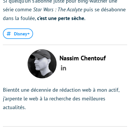
Si quelqu’un s’abonne juste pour bing-watcher une
série comme
Star Wars : The Acolyte
puis se désabonne
dans la foulée,
c’est une perte sèche.
Disney+
Nassim Chentouf
LinkedIn
Bientôt une décennie de rédaction web à mon actif,
j’arpente le web à la recherche des meilleures
actualités.