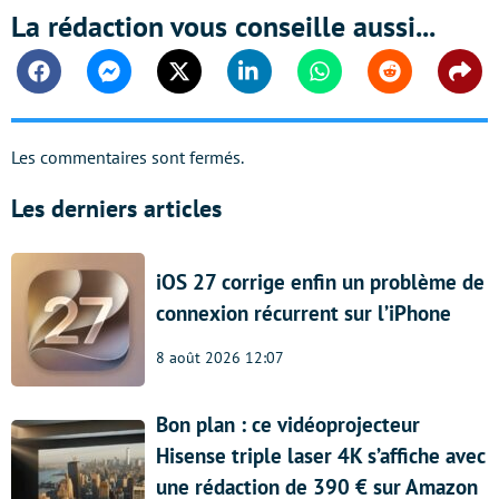
La rédaction vous conseille aussi...
Facebook
Messenger
Twitter
Linkedin
Whatsapp
Reddit
Shar
Les commentaires sont fermés.
Les derniers articles
iOS 27 corrige enfin un problème de
connexion récurrent sur l’iPhone
8 août 2026 12:07
Bon plan : ce vidéoprojecteur
Hisense triple laser 4K s’affiche avec
une rédaction de 390 € sur Amazon