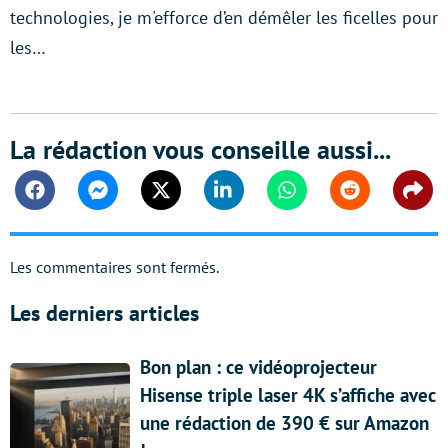
technologies, je m'efforce d’en démêler les ficelles pour
les…
La rédaction vous conseille aussi...
Facebook
Messenger
Twitter
Linkedin
Whatsapp
Reddit
Shar
Les commentaires sont fermés.
Les derniers articles
Bon plan : ce vidéoprojecteur
Hisense triple laser 4K s’affiche avec
une rédaction de 390 € sur Amazon