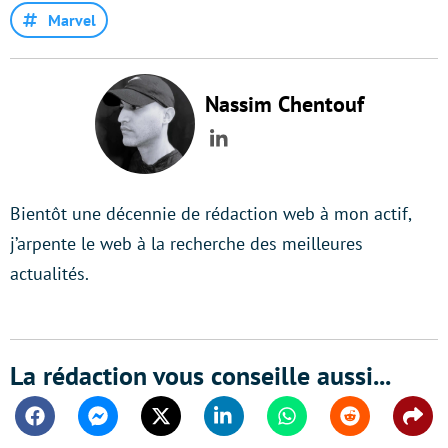
Marvel
Nassim Chentouf
LinkedIn
Bientôt une décennie de rédaction web à mon actif,
j’arpente le web à la recherche des meilleures
actualités.
La rédaction vous conseille aussi...
Facebook
Messenger
Twitter
Linkedin
Whatsapp
Reddit
Shar