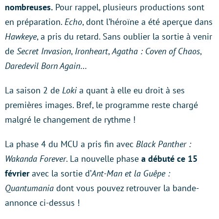
nombreuses.
Pour rappel, plusieurs productions sont
en préparation.
Echo
, dont l’héroïne a été aperçue dans
Hawkeye
, a pris du retard. Sans oublier la sortie à venir
de
Secret Invasion
,
Ironheart
,
Agatha : Coven of Chaos
,
Daredevil Born Again
…
La saison 2 de
Loki
a quant à elle eu droit à ses
premières images. Bref, le programme reste chargé
malgré le changement de rythme !
La phase 4 du MCU a pris fin avec
Black Panther :
Wakanda Forever
. La nouvelle phase
a débuté ce 15
février
avec la sortie d’
Ant-Man et la Guêpe :
Quantumania
dont vous pouvez retrouver la bande-
annonce ci-dessus !