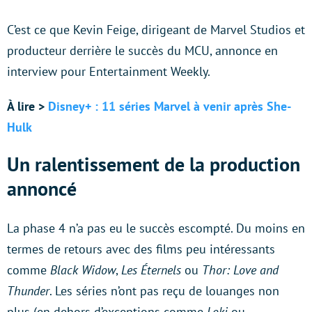
C’est ce que Kevin Feige, dirigeant de Marvel Studios et
producteur derrière le succès du MCU, annonce en
interview pour Entertainment Weekly.
À lire >
Disney+ : 11 séries Marvel à venir après She-
Hulk
Un ralentissement de la production
annoncé
La phase 4 n’a pas eu le succès escompté. Du moins en
termes de retours avec des films peu intéressants
comme
Black Widow
,
Les Éternels
ou
Thor: Love and
Thunder
. Les séries n’ont pas reçu de louanges non
plus (en dehors d’exceptions comme
Loki
ou