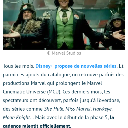
© Marvel Studios
Tous les mois,
Disney+ propose de nouvelles séries
. Et
parmi ces ajouts du catalogue, on retrouve parfois des
productions Marvel qui prolongent le Marvel
Cinematic Universe (MCU). Ces derniers mois, les
spectateurs ont découvert, parfois jusqu’à l’overdose,
des séries comme
She-Hulk
,
Miss Marvel
,
Hawkeye
,
Moon Knight
… Mais avec le début de la phase 5,
la
cadence ralentit officiellement.