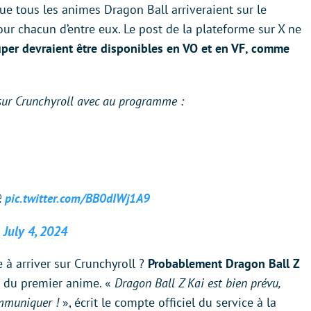
que tous les animes Dragon Ball arriveraient sur le
our chacun d’entre eux. Le post de la plateforme sur X ne
uper devraient être disponibles en VO et en VF, comme
sur Crunchyroll avec au programme :
️
pic.twitter.com/BB0dIWj1A9
)
July 4, 2024
 à arriver sur Crunchyroll ?
Probablement Dragon Ball Z
e du premier anime. «
Dragon Ball Z Kai est bien prévu,
ommuniquer !
», écrit le compte officiel du service à la