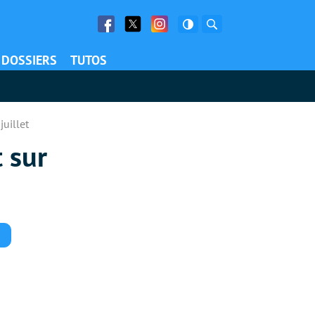
Facebook
Twitter
Facebook
Rechercher
DOSSIERS
TUTOS
juillet
 sur
Commentaires