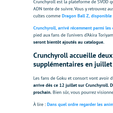
Crunchyroll est la plateforme de SVOD q
ADN tente de suivre. Vous y retrouvez 
cultes comme
Dragon Ball Z, disponible
Crunchyroll, arrivé récemment parmi les
pied aux fans de l’univers d’Akira Toriyam
seront bientôt ajoutés au catalogue.
Crunchyroll accueille deu
supplémentaires en juillet
Les fans de Goku et consort vont avoir de
arrive dès ce 12 juillet sur Crunchyroll. 
prochain.
Bien sûr, vous pourrez visionn
À lire :
Dans quel ordre regarder les ani