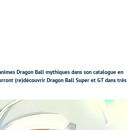
 animes Dragon Ball mythiques dans son catalogue en
urront (re)découvrir Dragon Ball Super et GT dans très