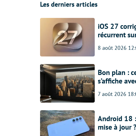
Les derniers articles
iOS 27 corr
récurrent su
8 août 2026 12
Bon plan : c
s’affiche av
7 août 2026 18
Android 18 
mise à jour 