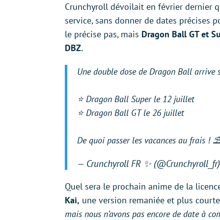
Crunchyroll dévoilait en février dernier 
service, sans donner de dates précises p
le précise pas, mais
Dragon Ball GT et S
DBZ.
Une double dose de Dragon Ball arrive 
⭐ Dragon Ball Super le 12 juillet
⭐ Dragon Ball GT le 26 juillet
De quoi passer les vacances au frais ! ⛱
— Crunchyroll FR ✨ (@Crunchyroll_fr
Quel sera le prochain anime de la licence
Kai,
une version remaniée et plus court
mais nous n’avons pas encore de date à c