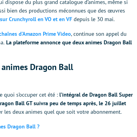
ui dispose du plus grand catalogue d’animes, même si
aussi bien des productions méconnues que des œuvres
 sur Crunchyroll en VO et en VF
depuis le 30 mai.
 chaînes d’Amazon Prime Video
, continue son appel du
a.
La plateforme annonce que deux animes Dragon Ball
x animes Dragon Ball
 quoi s’occuper cet été :
l’intégral de Dragon Ball Super
Dragon Ball GT suivra peu de temps après, le 26 juillet
er les deux animes quel que soit votre abonnement.
mes Dragon Ball ?