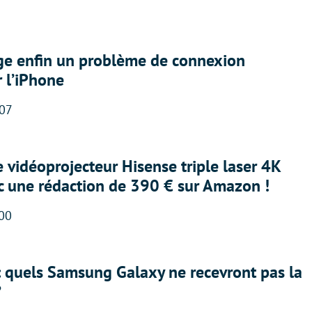
ige enfin un problème de connexion
r l’iPhone
:07
e vidéoprojecteur Hisense triple laser 4K
ec une rédaction de 390 € sur Amazon !
:00
: quels Samsung Galaxy ne recevront pas la
?