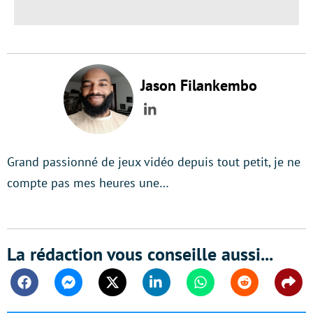
Jason Filankembo
LinkedIn
Grand passionné de jeux vidéo depuis tout petit, je ne
compte pas mes heures une…
La rédaction vous conseille aussi...
Facebook
Messenger
Twitter
Linkedin
Whatsapp
Reddit
Shar