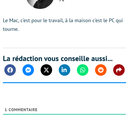
Twitter
Le Mac, c'est pour le travail, à la maison c'est le PC qui
tourne.
La rédaction vous conseille aussi...
Facebook
Messenger
Twitter
Linkedin
Whatsapp
Reddit
Shar
1
COMMENTAIRE