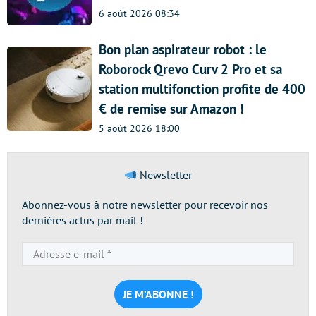
6 août 2026 08:34
Bon plan aspirateur robot : le
Roborock Qrevo Curv 2 Pro et sa
station multifonction profite de 400
€ de remise sur Amazon !
5 août 2026 18:00
Newsletter
Abonnez-vous à notre newsletter pour recevoir nos
dernières actus par mail !
Adresse
e-
mail
*