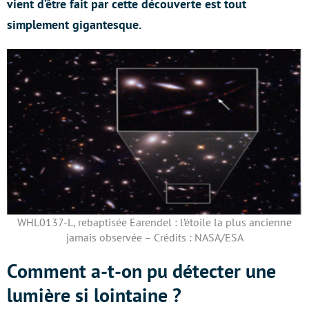
vient d’être fait par cette découverte est tout
simplement gigantesque.
WHL0137-L, rebaptisée Earendel : l’étoile la plus ancienne
jamais observée – Crédits : NASA/ESA
Comment a-t-on pu détecter une
lumière si lointaine ?