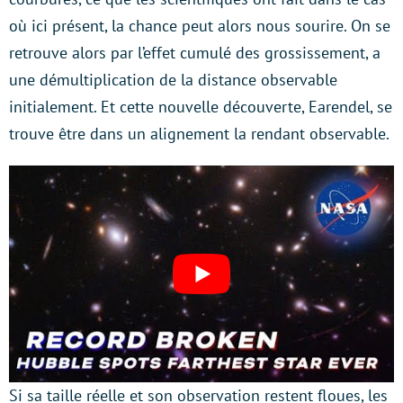
où ici présent, la chance peut alors nous sourire. On se
retrouve alors par l’effet cumulé des grossissement, a
une démultiplication de la distance observable
initialement. Et cette nouvelle découverte, Earendel, se
trouve être dans un alignement la rendant observable.
Si sa taille réelle et son observation restent floues, les