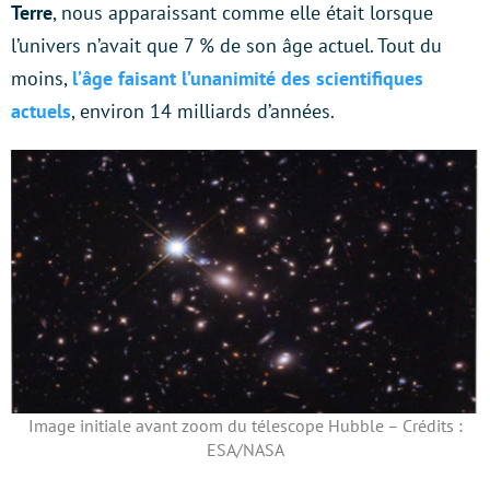
Terre
, nous apparaissant comme elle était lorsque
l’univers n’avait que 7 % de son âge actuel. Tout du
moins,
l’âge faisant l’unanimité des scientifiques
actuels
, environ 14 milliards d’années.
Image initiale avant zoom du télescope Hubble – Crédits :
ESA/NASA