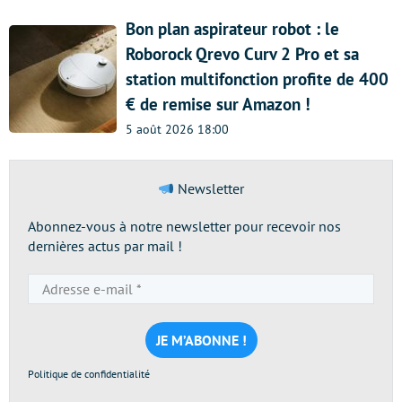
Bon plan aspirateur robot : le
Roborock Qrevo Curv 2 Pro et sa
station multifonction profite de 400
€ de remise sur Amazon !
5 août 2026 18:00
Newsletter
Abonnez-vous à notre newsletter pour recevoir nos
dernières actus par mail !
Adresse
e-
mail
*
Politique de confidentialité