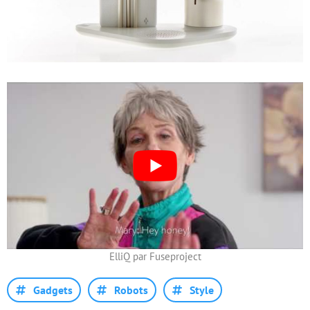
ElliQ par Fuseproject
Gadgets
Robots
Style