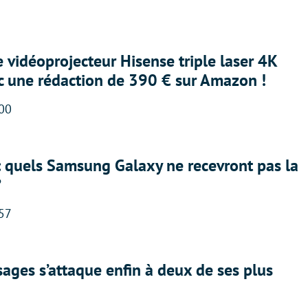
e vidéoprojecteur Hisense triple laser 4K
ec une rédaction de 390 € sur Amazon !
:00
: quels Samsung Galaxy ne recevront pas la
?
:57
ges s’attaque enfin à deux de ses plus