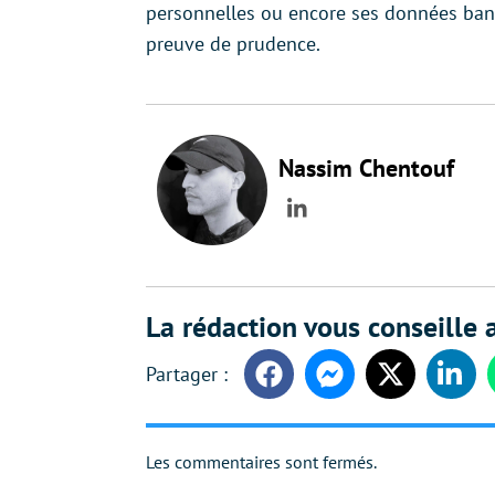
personnelles ou encore ses données banca
preuve de prudence.
Nassim Chentouf
LinkedIn
La rédaction vous conseille a
Facebook
Messenger
Twitter
Linke
Les commentaires sont fermés.