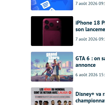
7 août 2026 09
iPhone 18 Pro
son lanceme
7 août 2026 09
GTA 6 : on s
annonce
6 août 2026 15
Disney+ va r
championna