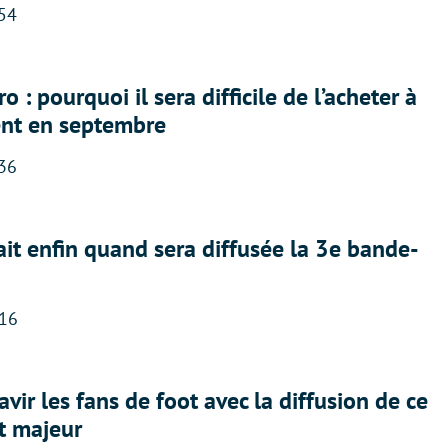
:54
 : pourquoi il sera difficile de l’acheter à
nt en septembre
:36
ait enfin quand sera diffusée la 3e bande-
:16
avir les fans de foot avec la diffusion de ce
t majeur