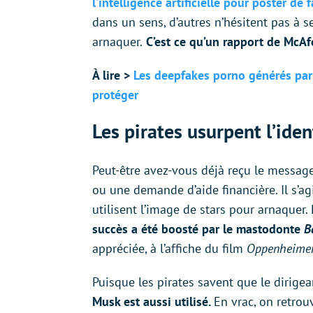
l’intelligence artificielle pour poster de
dans un sens, d’autres n’hésitent pas à 
arnaquer.
C’est ce qu’un rapport de McA
À lire >
Les deepfakes porno générés par l
protéger
Les pirates usurpent l’iden
Peut-être avez-vous déjà reçu le message
ou une demande d’aide financière. Il s’ag
utilisent l’image de stars pour arnaquer.
succès a été boosté par le mastodonte
B
appréciée, à l’affiche du film
Oppenheime
Puisque les pirates savent que le dirige
Musk est aussi utilisé.
En vrac, on retro