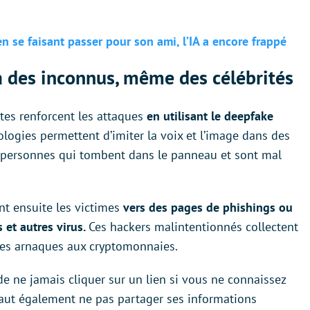
en se faisant passer pour son ami, l’IA a encore frappé
à des inconnus, même des célébrités
es renforcent les attaques
en utilisant le deepfake
logies permettent d’imiter la voix et l’image dans des
e personnes qui tombent dans le panneau et sont mal
ent ensuite les victimes
vers des pages de phishings ou
 et autres virus.
Ces hackers malintentionnés collectent
es arnaques aux cryptomonnaies.
ne jamais cliquer sur un lien si vous ne connaissez
faut également ne pas partager ses informations