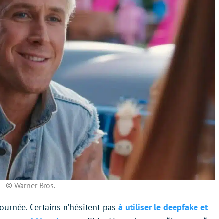
© Warner Bros.
tournée. Certains n’hésitent pas
à utiliser le deepfake et