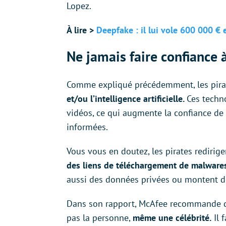
Lopez.
À lire >
Deepfake : il lui vole 600 000 € 
Ne jamais faire confiance 
Comme expliqué précédemment, les pirat
et/ou l’intelligence artificielle.
Ces techno
vidéos, ce qui augmente la confiance d
informées.
Vous vous en doutez, les pirates redirig
des liens de téléchargement de malwares
aussi des données privées ou montent d
Dans son rapport, McAfee recommande de 
pas la personne,
même une célébrité.
Il 