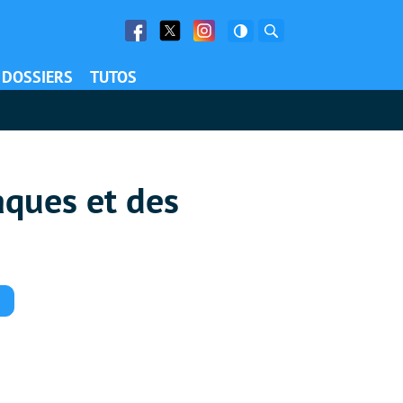
Facebook
Twitter
Facebook
Rechercher
DOSSIERS
TUTOS
aques et des
Commentaires