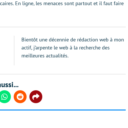
ires. En ligne, les menaces sont partout et il faut faire
Bientôt une décennie de rédaction web à mon
actif, j’arpente le web à la recherche des
meilleures actualités.
ussi...
din
Whatsapp
Reddit
Share