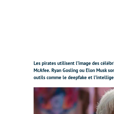
Les pirates utilisent l’image des céléb
McAfee. Ryan Gosling ou Elon Musk sont
outils comme le deepfake et l’intelligen